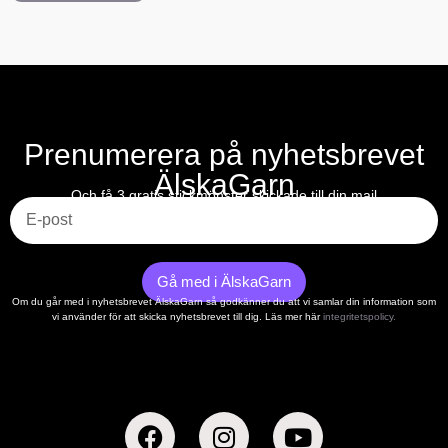
Prenumerera på nyhetsbrevet
ÄlskaGarn
E-post
Och få 3 gratis stickmönster skickade till din mail
Gå med i ÄlskaGarn
Om du går med i nyhetsbrevet ÄlskaGarn så godkänner du att vi samlar din information som
vi använder för att skicka nyhetsbrevet till dig. Läs mer här
integritetspolicy.