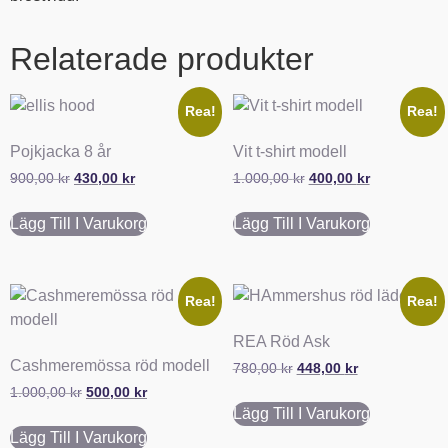
Relaterade produkter
Rea!
Rea!
Pojkjacka 8 år
Vit t-shirt modell
900,00
kr
430,00
kr
1.000,00
kr
400,00
kr
Lägg Till I Varukorg
Lägg Till I Varukorg
Rea!
Rea!
REA Röd Ask
Cashmeremössa röd modell
780,00
kr
448,00
kr
1.000,00
kr
500,00
kr
Lägg Till I Varukorg
Lägg Till I Varukorg