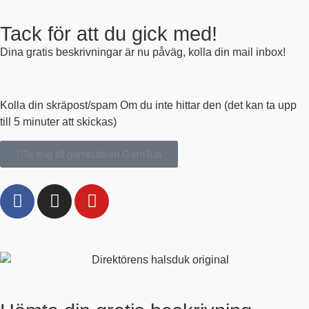
Tack för att du gick med!
Dina gratis beskrivningar är nu påväg, kolla din mail inbox!
Kolla din skräpost/spam Om du inte hittar den (det kan ta upp
till 5 minuter att skickas)
Ta mig till garnbutiken GarnTua