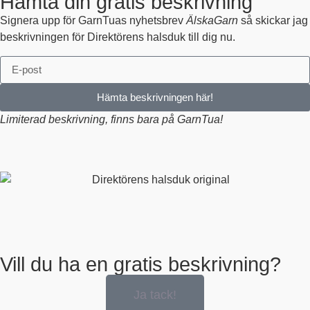
Hämta din gratis beskrivning
Signera upp för GarnTuas nyhetsbrev
ÄlskaGarn
så skickar jag
beskrivningen för Direktörens halsduk till dig nu.
Hämta beskrivningen här!
Limiterad beskrivning, finns bara på GarnTua!
Vill du ha en gratis beskrivning?
Ja tack!