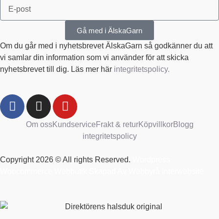
Gå med i ÄlskaGarn
Om du går med i nyhetsbrevet ÄlskaGarn så godkänner du att
vi samlar din information som vi använder för att skicka
nyhetsbrevet till dig. Läs mer här
integritetspolicy.
Om oss
Kundservice
Frakt & retur
Köpvillkor
Blogg
integritetspolicy
Copyright 2026 © All rights Reserved.
Wordpress
Woocommerce Webbutik Skapad Av Webbyrå Interwebsite