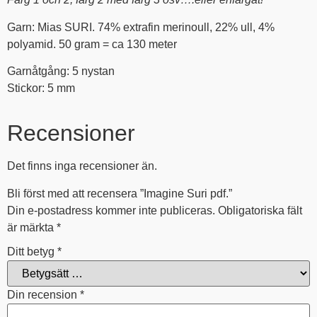
Garn: Mias SURI. 74% extrafin merinoull, 22% ull, 4%
polyamid. 50 gram = ca 130 meter
Garnåtgång: 5 nystan
Stickor: 5 mm
Recensioner
Det finns inga recensioner än.
Bli först med att recensera ”Imagine Suri pdf.”
Din e-postadress kommer inte publiceras.
Obligatoriska fält
är märkta
*
Ditt betyg
*
Din recension
*