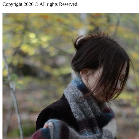
Copyright 2026 © All rights Reserved.
Wordpress Woocommerce
Webbutik Skapad Av Webbyrå Interwebsite