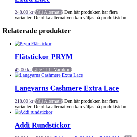
248,00
kr
Välj Alternativ
Den här produkten har flera
varianter. De olika alternativen kan väljas på produktsidan
Relaterade produkter
Flätstickor PRYM
45,00
kr
Lägg Till I Varukorg
Langyarns Cashmere Extra Lace
218,00
kr
Välj Alternativ
Den här produkten har flera
varianter. De olika alternativen kan väljas på produktsidan
Addi Rundstickor