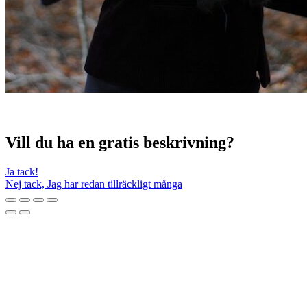
Vill du ha en gratis beskrivning?
Ja tack!
Nej tack, Jag har redan tillräckligt många