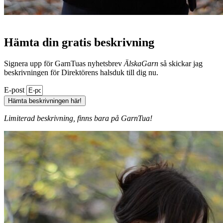
Hämta din gratis beskrivning
Signera upp för GarnTuas nyhetsbrev
ÄlskaGarn
så skickar jag
beskrivningen för Direktörens halsduk till dig nu.
E-post
Hämta beskrivningen här!
Limiterad beskrivning, finns bara på GarnTua!