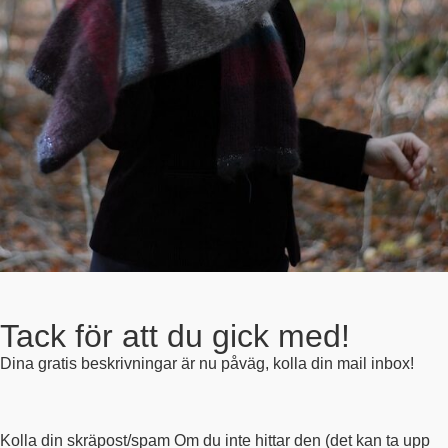
Tack för att du gick med!
Dina gratis beskrivningar är nu påväg, kolla din mail inbox!
Kolla din skräpost/spam Om du inte hittar den (det kan ta upp