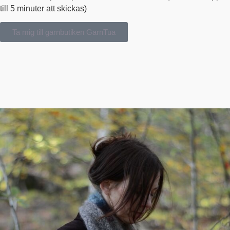
till 5 minuter att skickas)
Ta mig till garnbutiken GarnTua