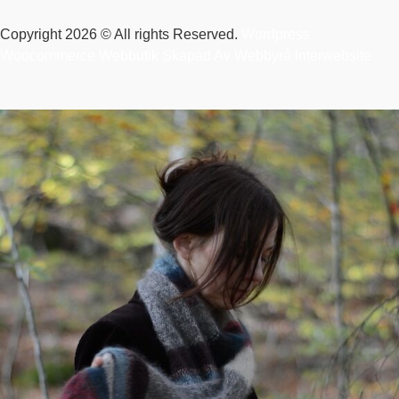
Copyright 2026 © All rights Reserved.
Wordpress
Woocommerce Webbutik Skapad Av Webbyrå Interwebsite