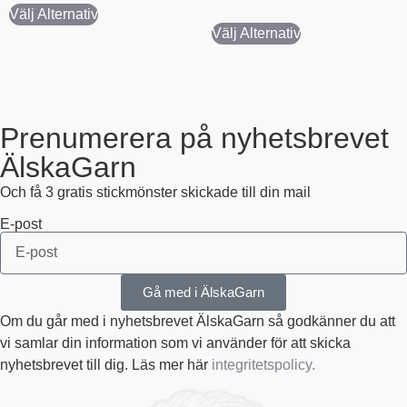
5.00
av 5
Välj Alternativ
Välj Alternativ
Prenumerera på nyhetsbrevet
ÄlskaGarn
Och få 3 gratis stickmönster skickade till din mail
E-post
Gå med i ÄlskaGarn
Om du går med i nyhetsbrevet ÄlskaGarn så godkänner du att
vi samlar din information som vi använder för att skicka
nyhetsbrevet till dig. Läs mer här
integritetspolicy.