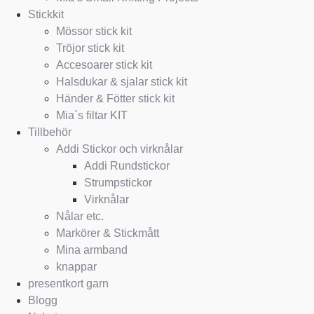
Stickkit
Mössor stick kit
Tröjor stick kit
Accesoarer stick kit
Halsdukar & sjalar stick kit
Händer & Fötter stick kit
Mia`s filtar KIT
Tillbehör
Addi Stickor och virknålar
Addi Rundstickor
Strumpstickor
Virknålar
Nålar etc.
Markörer & Stickmått
Mina armband
knappar
presentkort garn
Blogg