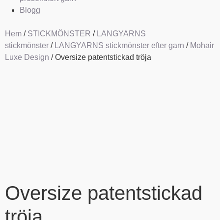
Blogg
Hem
/
STICKMÖNSTER
/
LANGYARNS
stickmönster
/
LANGYARNS stickmönster efter garn
/
Mohair
Luxe Design
/ Oversize patentstickad tröja
Oversize patentstickad
tröja