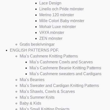
Lace Design
Linello och Pride mönster
Merino 120 mönster
Mille Colori Baby mönster
Mohair Luxe mönster
VAYA mönster
ZEN mönster
Gratis beskrivningar
ENGLISH PATTERNS PDF.
Mia’s Cashmere Knitting Patterns
Mia’s Cashmere Cowls and Scarves
Mia’s Cashmere Beanie Knitting Patterns
Mia’s Cashmere sweaters and Cardigans
Mia’s Beanies
Mia’s Sweater and Cardigan Knitting Patterns
Mia’s Shawls, Cowls & Scarves
Mia’s Summer Knits
Baby & Kids
Mia’s Small Knitting Projects