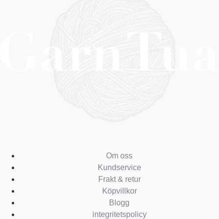
Om oss
Kundservice
Frakt & retur
Köpvillkor
Blogg
integritetspolicy