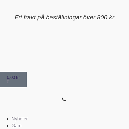
Fri frakt på beställningar över 800 kr
0,00
kr
0
Nyheter
Garn