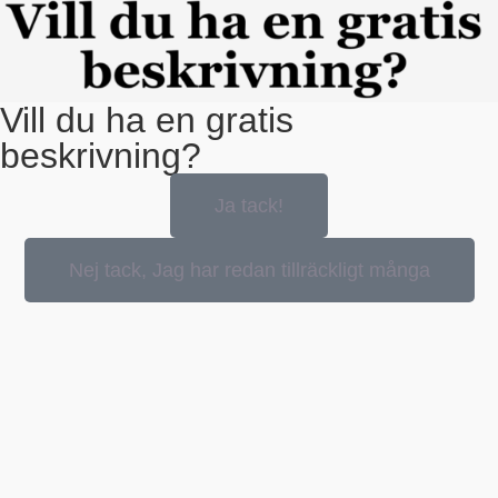
Vill du ha en gratis
beskrivning?
Ja tack!
Nej tack, Jag har redan tillräckligt många