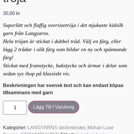
30,00
kr
Superlätt och fluffig oversizetröja i det mjukaste kidsilk
garn från Langyarns.
Hela tröjan är stickat i dubbel tråd. Välj en färg, eller
lägg 2 trådar i olik färg som bildar en ny och spännande
färg!
Stickat med framstycke, bakstycke och ärmar i delar som
sedan sys ihop på klassiskt vis.
Beskrivningen har svensk text och kan endast köpas
tillsammans med garn
Lägg Till I Varukorg
Kategorier:
LANGYARNS stickmönster
,
Mohair Luxe