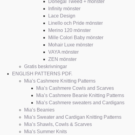
Donegal Tweed + mönster
Infinity mönster
Lace Design
Linello och Pride mönster
Merino 120 mönster
Mille Colori Baby mönster
Mohair Luxe mönster
VAYA mönster
ZEN mönster
Gratis beskrivningar
ENGLISH PATTERNS PDF.
Mia’s Cashmere Knitting Patterns
Mia’s Cashmere Cowls and Scarves
Mia’s Cashmere Beanie Knitting Patterns
Mia’s Cashmere sweaters and Cardigans
Mia’s Beanies
Mia’s Sweater and Cardigan Knitting Patterns
Mia’s Shawls, Cowls & Scarves
Mia’s Summer Knits