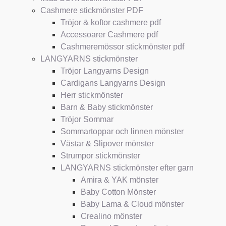
Cashmere stickmönster PDF
Tröjor & koftor cashmere pdf
Accessoarer Cashmere pdf
Cashmeremössor stickmönster pdf
LANGYARNS stickmönster
Tröjor Langyarns Design
Cardigans Langyarns Design
Herr stickmönster
Barn & Baby stickmönster
Tröjor Sommar
Sommartoppar och linnen mönster
Västar & Slipover mönster
Strumpor stickmönster
LANGYARNS stickmönster efter garn
Amira & YAK mönster
Baby Cotton Mönster
Baby Lama & Cloud mönster
Crealino mönster