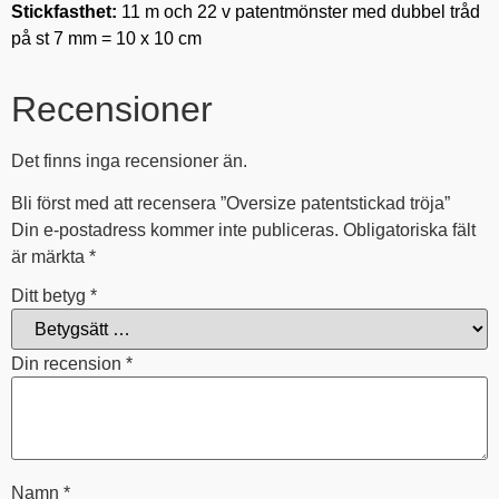
Stickfasthet:
11 m och 22 v
patentmönster med dubbel tråd
på st
7 mm = 10 x 10 cm
Recensioner
Det finns inga recensioner än.
Bli först med att recensera ”Oversize patentstickad tröja”
Din e-postadress kommer inte publiceras.
Obligatoriska fält
är märkta
*
Ditt betyg
*
Din recension
*
Namn
*