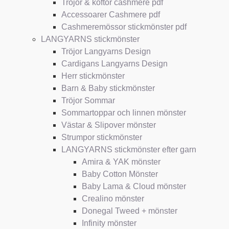
Tröjor & koftor cashmere pdf
Accessoarer Cashmere pdf
Cashmeremössor stickmönster pdf
LANGYARNS stickmönster
Tröjor Langyarns Design
Cardigans Langyarns Design
Herr stickmönster
Barn & Baby stickmönster
Tröjor Sommar
Sommartoppar och linnen mönster
Västar & Slipover mönster
Strumpor stickmönster
LANGYARNS stickmönster efter garn
Amira & YAK mönster
Baby Cotton Mönster
Baby Lama & Cloud mönster
Crealino mönster
Donegal Tweed + mönster
Infinity mönster