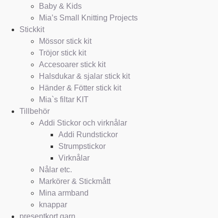
Baby & Kids
Mia’s Small Knitting Projects
Stickkit
Mössor stick kit
Tröjor stick kit
Accesoarer stick kit
Halsdukar & sjalar stick kit
Händer & Fötter stick kit
Mia`s filtar KIT
Tillbehör
Addi Stickor och virknålar
Addi Rundstickor
Strumpstickor
Virknålar
Nålar etc.
Markörer & Stickmått
Mina armband
knappar
presentkort garn