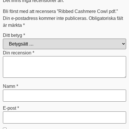
Det finns inga recensioner än.
Bli först med att recensera ”Ribbed Cashmere Cowl pdf.”
Din e-postadress kommer inte publiceras.
Obligatoriska fält
är märkta
*
Ditt betyg
*
Din recension
*
Namn
*
E-post
*