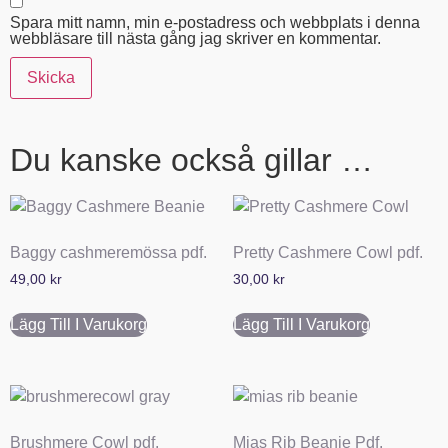
Spara mitt namn, min e-postadress och webbplats i denna
webbläsare till nästa gång jag skriver en kommentar.
Du kanske också gillar …
Baggy cashmeremössa pdf.
Pretty Cashmere Cowl pdf.
49,00
kr
30,00
kr
Lägg Till I Varukorg
Lägg Till I Varukorg
Brushmere Cowl pdf.
Mias Rib Beanie Pdf.