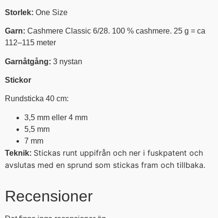
Storlek:
One Size
Garn:
Cashmere Classic 6/28. 100 % cashmere. 25 g = ca
112–115 meter
Garnåtgång:
3 nystan
Stickor
Rundsticka 40 cm:
3,5 mm eller 4 mm
5,5 mm
7 mm
Stickas runt uppifrån och ner i fuskpatent och
Teknik:
avslutas med en sprund som stickas fram och tillbaka.
Recensioner