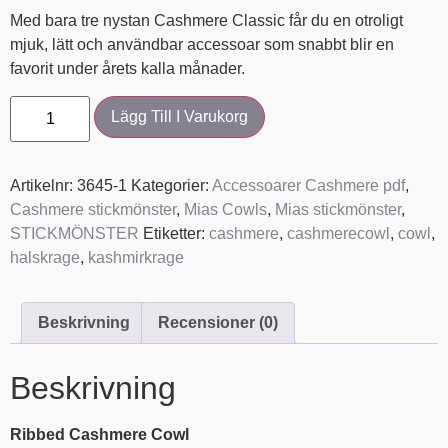
Med bara tre nystan Cashmere Classic får du en otroligt
mjuk, lätt och användbar accessoar som snabbt blir en
favorit under årets kalla månader.
Lägg Till I Varukorg
Artikelnr:
3645-1
Kategorier:
Accessoarer Cashmere pdf
,
Cashmere stickmönster
,
Mias Cowls
,
Mias stickmönster
,
STICKMÖNSTER
Etiketter:
cashmere
,
cashmerecowl
,
cowl
,
halskrage
,
kashmirkrage
Beskrivning
Recensioner (0)
Beskrivning
Ribbed Cashmere Cowl