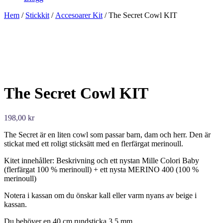
Hem
/
Stickkit
/
Accesoarer Kit
/ The Secret Cowl KIT
The Secret Cowl KIT
198,00
kr
The Secret är en liten cowl som passar barn, dam och herr. Den är
stickat med ett roligt sticksätt med en flerfärgat merinoull.
Kitet innehåller: Beskrivning och ett nystan Mille Colori Baby
(flerfärgat 100 % merinoull) + ett nysta MERINO 400 (100 %
merinoull)
Notera i kassan om du önskar kall eller varm nyans av beige i
kassan.
Du behöver en 40 cm rundsticka 3,5 mm.