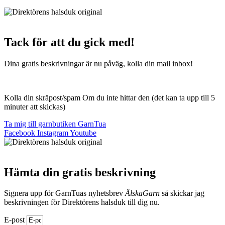
Webbutik Skapad Av Webbyrå Interwebsite
Tack för att du gick med!
Dina gratis beskrivningar är nu påväg, kolla din mail inbox!
Kolla din skräpost/spam Om du inte hittar den (det kan ta upp till 5
minuter att skickas)
Ta mig till garnbutiken GarnTua
Facebook
Instagram
Youtube
Hämta din gratis beskrivning
Signera upp för GarnTuas nyhetsbrev
ÄlskaGarn
så skickar jag
beskrivningen för Direktörens halsduk till dig nu.
E-post