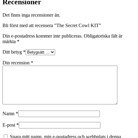
Recensioner
Det finns inga recensioner än.
Bli först med att recensera ”The Secret Cowl KIT”
Din e-postadress kommer inte publiceras.
Obligatoriska fält är
märkta
*
Ditt betyg
*
Din recension
*
Namn
*
E-post
*
Spara mitt namn, min e-postadress och webbplats i denna