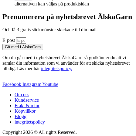
alternativen kan väljas på produktsidan
Prenumerera på nyhetsbrevet ÄlskaGarn
Och få 3 gratis stickmönster skickade till din mail
E-post
Gå med i ÄlskaGarn
Om du går med i nyhetsbrevet ÄlskaGarn så godkänner du att vi
samlar din information som vi använder för att skicka nyhetsbrevet
till dig. Läs mer här
integritetspolicy.
Facebook
Instagram
Youtube
Om oss
Kundservice
Frakt & retur
Köpvillkor
Blogg
integritetspolicy
Copyright 2026 © All rights Reserved.
Wordpress Woocommerce