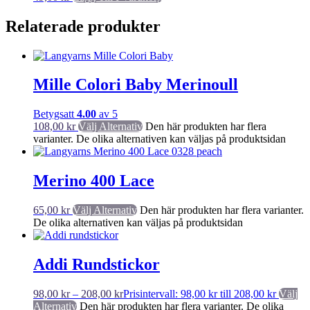
Relaterade produkter
Mille Colori Baby Merinoull
Betygsatt
4.00
av 5
108,00
kr
Välj Alternativ
Den här produkten har flera
varianter. De olika alternativen kan väljas på produktsidan
Merino 400 Lace
65,00
kr
Välj Alternativ
Den här produkten har flera varianter.
De olika alternativen kan väljas på produktsidan
Addi Rundstickor
98,00
kr
–
208,00
kr
Prisintervall: 98,00 kr till 208,00 kr
Välj
Alternativ
Den här produkten har flera varianter. De olika