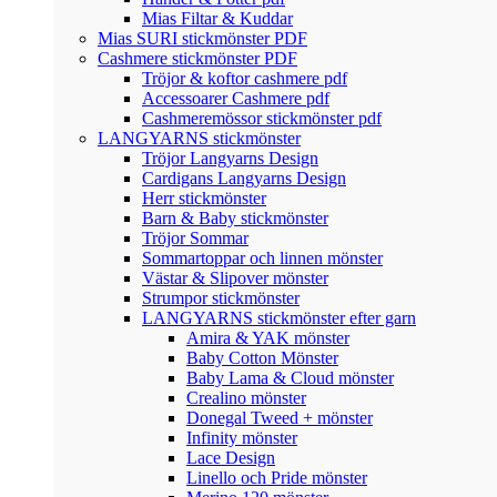
Mias Filtar & Kuddar
Mias SURI stickmönster PDF
Cashmere stickmönster PDF
Tröjor & koftor cashmere pdf
Accessoarer Cashmere pdf
Cashmeremössor stickmönster pdf
LANGYARNS stickmönster
Tröjor Langyarns Design
Cardigans Langyarns Design
Herr stickmönster
Barn & Baby stickmönster
Tröjor Sommar
Sommartoppar och linnen mönster
Västar & Slipover mönster
Strumpor stickmönster
LANGYARNS stickmönster efter garn
Amira & YAK mönster
Baby Cotton Mönster
Baby Lama & Cloud mönster
Crealino mönster
Donegal Tweed + mönster
Infinity mönster
Lace Design
Linello och Pride mönster