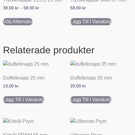
38,00
kr
–
58,00
kr
58,00
kr
Välj Alternativ
Lägg Till I Varukorg
Relaterade produkter
Duffelknapp 25 mm
Duffelknapp 35 mm
13,00
kr
20,00
kr
Lägg Till I Varukorg
Lägg Till I Varukorg