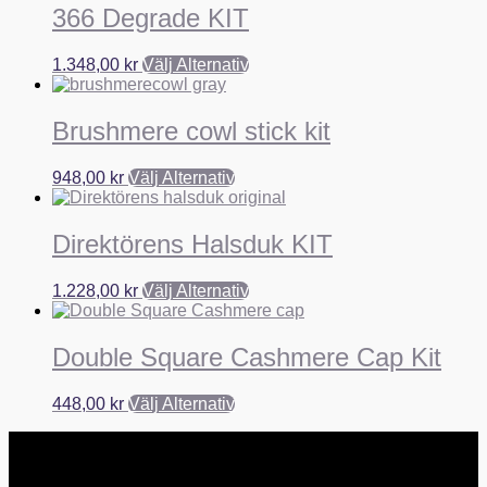
366 Degrade KIT
1.348,00
kr
Välj Alternativ
Brushmere cowl stick kit
948,00
kr
Välj Alternativ
Direktörens Halsduk KIT
1.228,00
kr
Välj Alternativ
Double Square Cashmere Cap Kit
448,00
kr
Välj Alternativ