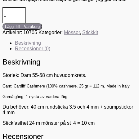
Lägg Till I Varukorg
Artikelnr:
10705
Kategorier:
Mössor
,
Stickkit
Beskrivning
Recensioner (0)
Beskrivning
Storlek: Dam 55-58 cm huvudomkrets.
Garn: Cardiff Cashmere (100% cashmere. 25 gr = 112 m. Made in Italy.
Garnåtgång: 1 nysta av vardera färg
Du behöver: 40 cm rundsticka 3,5 och 4 mm + strumpstickor
4 mm
Stickfasthet 24 m mönster på st 4 = 10 cm
Recensioner