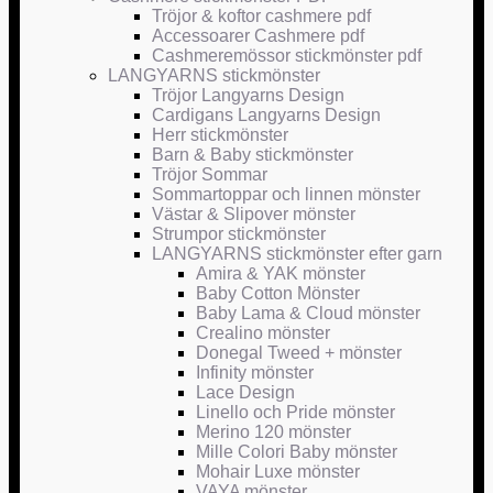
Tröjor & koftor cashmere pdf
Accessoarer Cashmere pdf
Cashmeremössor stickmönster pdf
LANGYARNS stickmönster
Tröjor Langyarns Design
Cardigans Langyarns Design
Herr stickmönster
Barn & Baby stickmönster
Tröjor Sommar
Sommartoppar och linnen mönster
Västar & Slipover mönster
Strumpor stickmönster
LANGYARNS stickmönster efter garn
Amira & YAK mönster
Baby Cotton Mönster
Baby Lama & Cloud mönster
Crealino mönster
Donegal Tweed + mönster
Infinity mönster
Lace Design
Linello och Pride mönster
Merino 120 mönster
Mille Colori Baby mönster
Mohair Luxe mönster
VAYA mönster