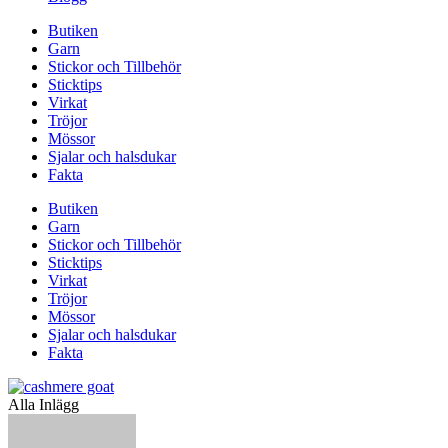
Butiken
Garn
Stickor och Tillbehör
Sticktips
Virkat
Tröjor
Mössor
Sjalar och halsdukar
Fakta
Butiken
Garn
Stickor och Tillbehör
Sticktips
Virkat
Tröjor
Mössor
Sjalar och halsdukar
Fakta
Alla Inlägg