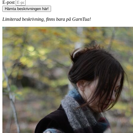
E-post
Hämta beskrivningen här!
Limiterad beskrivning, finns bara på GarnTua!