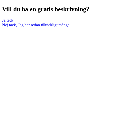
Vill du ha en gratis beskrivning?
Ja tack!
Nej tack, Jag har redan tillräckligt många