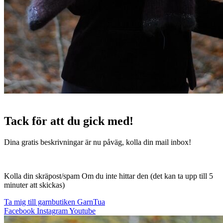
Tack för att du gick med!
Dina gratis beskrivningar är nu påväg, kolla din mail inbox!
Kolla din skräpost/spam Om du inte hittar den (det kan ta upp till 5
minuter att skickas)
Ta mig till garnbutiken GarnTua
Facebook
Instagram
Youtube