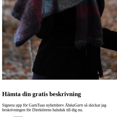
Hämta din gratis beskrivning
Signera upp för GarnTuas nyhetsbrev
ÄlskaGarn
så skickar jag
beskrivningen för Direktörens halsduk till dig nu.