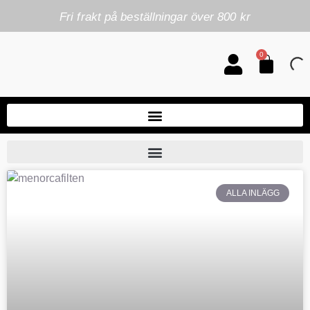
Fri frakt på beställningar över 800 kr
0
ALLA INLÄGG