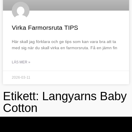
Virka Farmorsruta TIPS
Här skall jag förklara och ge tips som kan vara bra att ta
med sig när du skall virka en farmorsruta. Få en jämn fin
LÄS MER »
2026-03-11
Etikett: Langyarns Baby
Cotton