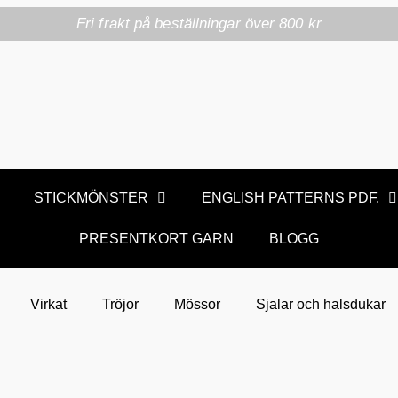
Fri frakt på beställningar över 800 kr
STICKMÖNSTER
ENGLISH PATTERNS PDF.
PRESENTKORT GARN
BLOGG
Virkat
Tröjor
Mössor
Sjalar och halsdukar