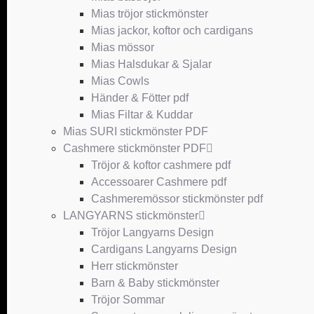
Mias tröjor stickmönster
Mias jackor, koftor och cardigans
Mias mössor
Mias Halsdukar & Sjalar
Mias Cowls
Händer & Fötter pdf
Mias Filtar & Kuddar
Mias SURI stickmönster PDF
Cashmere stickmönster PDF
Tröjor & koftor cashmere pdf
Accessoarer Cashmere pdf
Cashmeremössor stickmönster pdf
LANGYARNS stickmönster
Tröjor Langyarns Design
Cardigans Langyarns Design
Herr stickmönster
Barn & Baby stickmönster
Tröjor Sommar