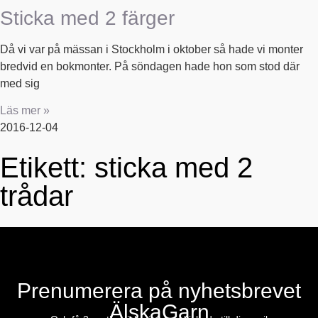
Sticka med 2 färger
Då vi var på mässan i Stockholm i oktober så hade vi monter
bredvid en bokmonter. På söndagen hade hon som stod där
med sig
Läs mer »
2016-12-04
Etikett: sticka med 2
trådar
Prenumerera på nyhetsbrevet
ÄlskaGarn
E-post