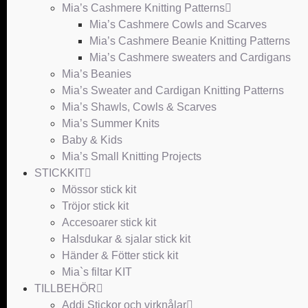
Mia’s Cashmere Knitting Patterns
Mia’s Cashmere Cowls and Scarves
Mia’s Cashmere Beanie Knitting Patterns
Mia’s Cashmere sweaters and Cardigans
Mia’s Beanies
Mia’s Sweater and Cardigan Knitting Patterns
Mia’s Shawls, Cowls & Scarves
Mia’s Summer Knits
Baby & Kids
Mia’s Small Knitting Projects
STICKKIT
Mössor stick kit
Tröjor stick kit
Accesoarer stick kit
Halsdukar & sjalar stick kit
Händer & Fötter stick kit
Mia`s filtar KIT
TILLBEHÖR
Addi Stickor och virknålar