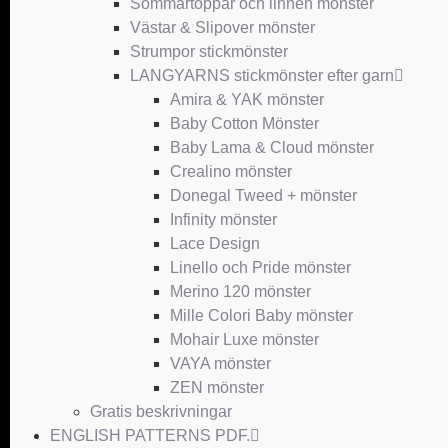
Sommartoppar och linnen mönster
Västar & Slipover mönster
Strumpor stickmönster
LANGYARNS stickmönster efter garn
Amira & YAK mönster
Baby Cotton Mönster
Baby Lama & Cloud mönster
Crealino mönster
Donegal Tweed + mönster
Infinity mönster
Lace Design
Linello och Pride mönster
Merino 120 mönster
Mille Colori Baby mönster
Mohair Luxe mönster
VAYA mönster
ZEN mönster
Gratis beskrivningar
ENGLISH PATTERNS PDF.