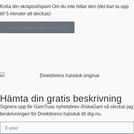
Kolla din skräpost/spam Om du inte hittar den (det kan ta upp
till 5 minuter att skickas)
Ta mig till garnbutiken GarnTua
Hämta din gratis beskrivning
Signera upp för GarnTuas nyhetsbrev
ÄlskaGarn
så skickar jag
beskrivningen för Direktörens halsduk till dig nu.