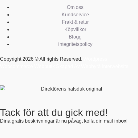
Om oss
Kundservice
Frakt & retur
Köpvillkor
Blogg
integritetspolicy
Copyright 2026 © All rights Reserved.
Wordpress
Woocommerce Webbutik Skapad Av Webbyrå Interwebsite
Tack för att du gick med!
Dina gratis beskrivningar är nu påväg, kolla din mail inbox!