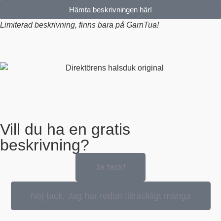
Hämta beskrivningen här!
Limiterad beskrivning, finns bara på GarnTua!
Vill du ha en gratis
beskrivning?
Ja tack!
Nej tack, Jag har redan tillräckligt många