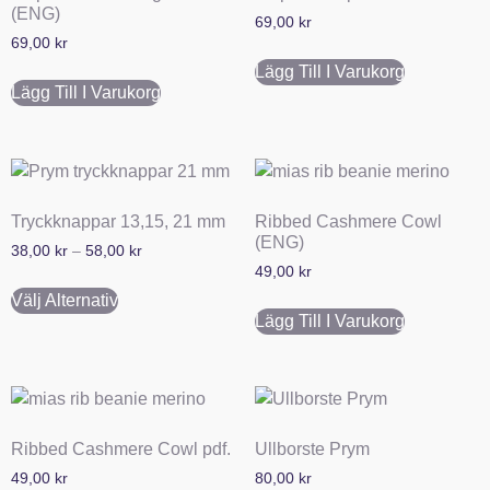
(ENG)
69,00
kr
69,00
kr
Lägg Till I Varukorg
Lägg Till I Varukorg
Tryckknappar 13,15, 21 mm
Ribbed Cashmere Cowl
(ENG)
38,00
kr
–
58,00
kr
49,00
kr
Välj Alternativ
Lägg Till I Varukorg
Ribbed Cashmere Cowl pdf.
Ullborste Prym
49,00
kr
80,00
kr