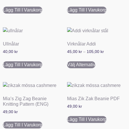
Lägg Till I Varukorg
Lägg Till I Varukorg
Ullnålar
Virknålar Addi
40,00
kr
45,00
kr
–
105,00
kr
Lägg Till I Varukorg
Välj Alternativ
Mia’s Zig Zag Beanie
Mias Zik Zak Beanie PDF
Knitting Pattern (ENG)
49,00
kr
49,00
kr
Lägg Till I Varukorg
Lägg Till I Varukorg