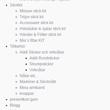
Stickkit
Mössor stick kit
Tröjor stick kit
Accesoarer stick kit
Halsdukar & sjalar stick kit
Händer & Fötter stick kit
Mia`s filtar KIT
Tillbehör
Addi Stickor och virknålar
Addi Rundstickor
Strumpstickor
Virknålar
Nålar etc.
Markörer & Stickmått
Mina armband
knappar
presentkort garn
Blogg