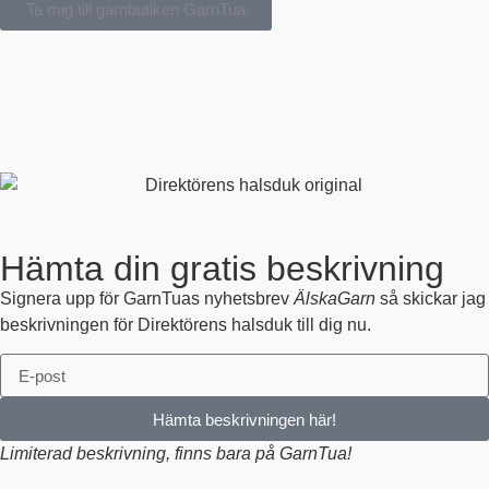
Ta mig till garnbutiken GarnTua
Hämta din gratis beskrivning
Signera upp för GarnTuas nyhetsbrev
ÄlskaGarn
så skickar jag
beskrivningen för Direktörens halsduk till dig nu.
Hämta beskrivningen här!
Limiterad beskrivning, finns bara på GarnTua!