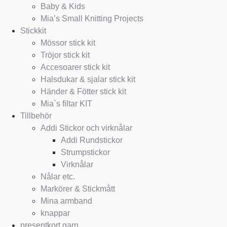
Baby & Kids
Mia’s Small Knitting Projects
Stickkit
Mössor stick kit
Tröjor stick kit
Accesoarer stick kit
Halsdukar & sjalar stick kit
Händer & Fötter stick kit
Mia`s filtar KIT
Tillbehör
Addi Stickor och virknålar
Addi Rundstickor
Strumpstickor
Virknålar
Nålar etc.
Markörer & Stickmått
Mina armband
knappar
presentkort garn