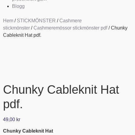
Blogg
Hem
/
STICKMÖNSTER
/
Cashmere
stickmönster
/
Cashmeremössor stickmönster pdf
/ Chunky
Cableknit Hat pdf.
Chunky Cableknit Hat
pdf.
49,00
kr
Chunky Cableknit Hat