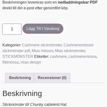
Beskrivningen levereras som en
nedladdningsbar PDF
direkt till din e-post efter genomfört köp.
Lägg Till I Varukorg
Kategorier:
Cashmere stickmönster
,
Cashmeremössor
stickmönster pdf
,
Mias mössor
,
Mias stickmönster
,
STICKMÖNSTER
Etiketter:
cashmere
,
cashmeremössa
,
flätmössa
,
mias design
Beskrivning
Recensioner (0)
Beskrivning
Stickmönster till Chunky cableknit Hat