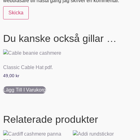
webbläsare till nästa gång jag skriver en kommentar.
Du kanske också gillar …
Classic Cable Hat pdf.
49,00
kr
Lägg Till I Varukorg
Relaterade produkter