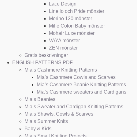
Lace Design
Linello och Pride mönster
Merino 120 mönster
Mille Colori Baby mönster
Mohair Luxe mönster
VAYA mönster
ZEN mönster
Gratis beskrivningar
ENGLISH PATTERNS PDF.
Mia’s Cashmere Knitting Patterns
Mia’s Cashmere Cowls and Scarves
Mia’s Cashmere Beanie Knitting Patterns
Mia’s Cashmere sweaters and Cardigans
Mia’s Beanies
Mia’s Sweater and Cardigan Knitting Patterns
Mia’s Shawls, Cowls & Scarves
Mia’s Summer Knits
Baby & Kids
Mia’s Small Knitting Projects