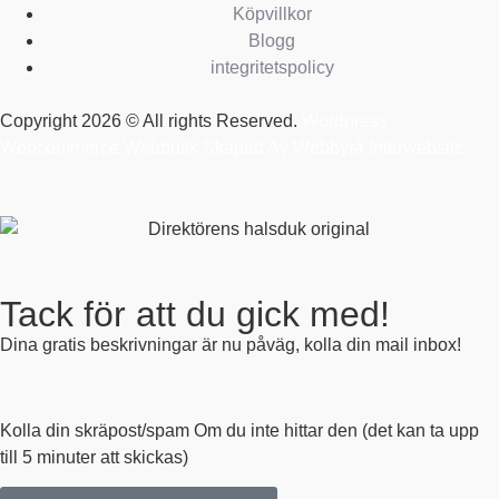
Köpvillkor
Blogg
integritetspolicy
Copyright 2026 © All rights Reserved.
Wordpress
Woocommerce Webbutik Skapad Av Webbyrå Interwebsite
Tack för att du gick med!
Dina gratis beskrivningar är nu påväg, kolla din mail inbox!
Kolla din skräpost/spam Om du inte hittar den (det kan ta upp
till 5 minuter att skickas)