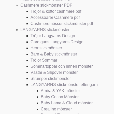
Cashmere stickmönster PDF
Tröjor & koftor cashmere pdf
Accessoarer Cashmere pdf
Cashmeremössor stickmönster pdf
LANGYARNS stickmönster
Tröjor Langyarns Design
Cardigans Langyarns Design
Herr stickmönster
Barn & Baby stickmönster
Tröjor Sommar
Sommartoppar och linnen mönster
Västar & Slipover mönster
Strumpor stickmönster
LANGYARNS stickmönster efter garn
Amira & YAK mönster
Baby Cotton Mönster
Baby Lama & Cloud mönster
Crealino mönster