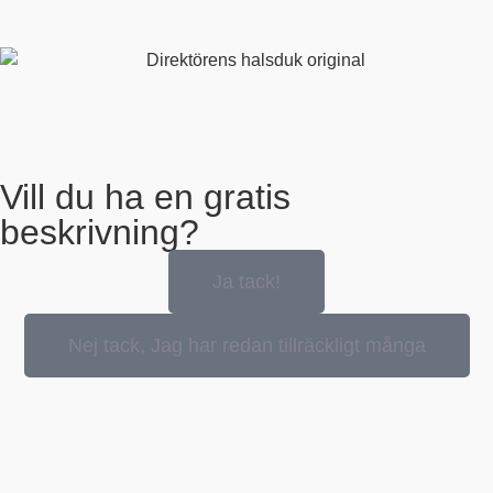
Vill du ha en gratis
beskrivning?
Ja tack!
Nej tack, Jag har redan tillräckligt många