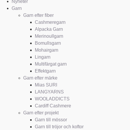
Nyheter
Garn
Garn efter fiber
Cashmeregarn
Alpacka Garn
Merinoullgarn
Bomullsgarn
Mohairgarn
Lingarn
Multifärgat garn
Effektgarn
Garn efter märke
Mias SURI
LANGYARNS
WOOLADDICTS
Cardiff Cashmere
Garn efter projekt
Garn till mössor
Garn till tröjor och koftor