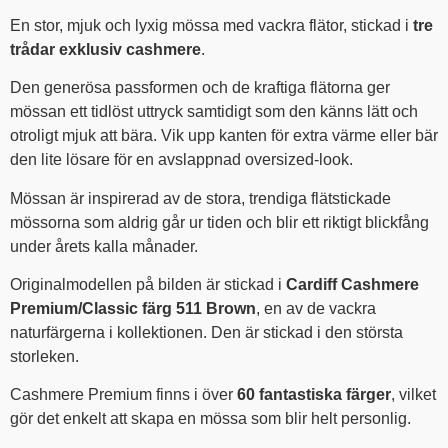
En stor, mjuk och lyxig mössa med vackra flätor, stickad i
tre
trådar exklusiv cashmere
.
Den generösa passformen och de kraftiga flätorna ger
mössan ett tidlöst uttryck samtidigt som den känns lätt och
otroligt mjuk att bära. Vik upp kanten för extra värme eller bär
den lite lösare för en avslappnad oversized-look.
Mössan är inspirerad av de stora, trendiga flätstickade
mössorna som aldrig går ur tiden och blir ett riktigt blickfång
under årets kalla månader.
Originalmodellen på bilden är stickad i
Cardiff Cashmere
Premium/Classic färg 511 Brown
, en av de vackra
naturfärgerna i kollektionen. Den är stickad i den största
storleken.
Cashmere Premium finns i över
60 fantastiska färger
, vilket
gör det enkelt att skapa en mössa som blir helt personlig.