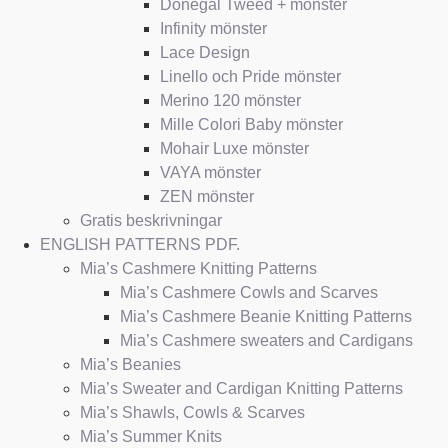
Donegal Tweed + mönster
Infinity mönster
Lace Design
Linello och Pride mönster
Merino 120 mönster
Mille Colori Baby mönster
Mohair Luxe mönster
VAYA mönster
ZEN mönster
Gratis beskrivningar
ENGLISH PATTERNS PDF.
Mia’s Cashmere Knitting Patterns
Mia’s Cashmere Cowls and Scarves
Mia’s Cashmere Beanie Knitting Patterns
Mia’s Cashmere sweaters and Cardigans
Mia’s Beanies
Mia’s Sweater and Cardigan Knitting Patterns
Mia’s Shawls, Cowls & Scarves
Mia’s Summer Knits