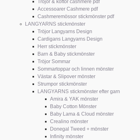
Tröjor & koftor cashmere pdf
Accessoarer Cashmere pdf
Cashmeremössor stickmönster pdf
LANGYARNS stickmönster
Tröjor Langyarns Design
Cardigans Langyarns Design
Herr stickmönster
Barn & Baby stickmönster
Tröjor Sommar
Sommartoppar och linnen mönster
Västar & Slipover mönster
Strumpor stickmönster
LANGYARNS stickmönster efter garn
Amira & YAK mönster
Baby Cotton Mönster
Baby Lama & Cloud mönster
Crealino mönster
Donegal Tweed + mönster
Infinity mönster