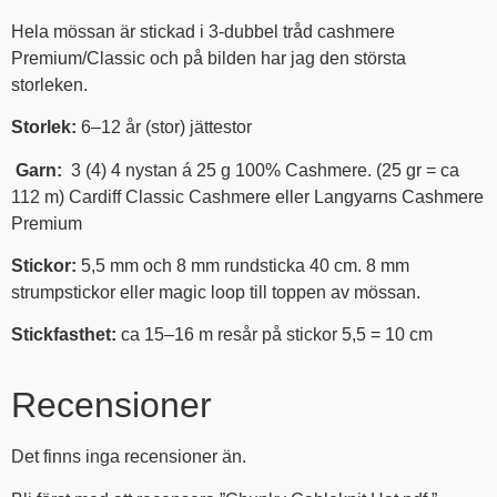
Hela mössan är stickad i 3-dubbel tråd cashmere
Premium/Classic och på bilden har jag den största
storleken.
Storlek:
6–12 år (stor) jättestor
Garn:
3 (4) 4 nystan á 25 g 100% Cashmere. (25 gr = ca
112 m) Cardiff Classic Cashmere eller Langyarns Cashmere
Premium
Stickor:
5,5 mm och 8 mm rundsticka 40 cm. 8 mm
strumpstickor eller magic loop till toppen av mössan.
Stickfasthet:
ca 15–16 m resår på stickor 5,5 = 10 cm
Recensioner
Det finns inga recensioner än.