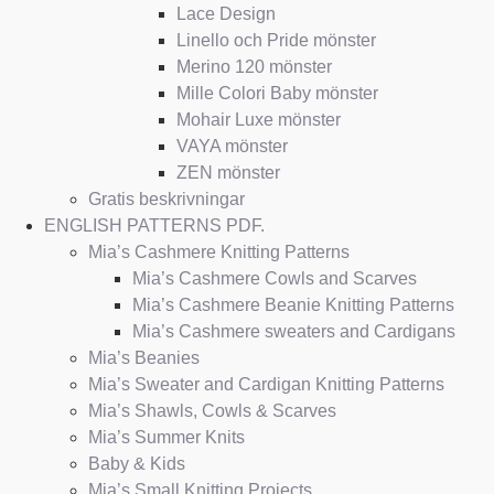
Lace Design
Linello och Pride mönster
Merino 120 mönster
Mille Colori Baby mönster
Mohair Luxe mönster
VAYA mönster
ZEN mönster
Gratis beskrivningar
ENGLISH PATTERNS PDF.
Mia’s Cashmere Knitting Patterns
Mia’s Cashmere Cowls and Scarves
Mia’s Cashmere Beanie Knitting Patterns
Mia’s Cashmere sweaters and Cardigans
Mia’s Beanies
Mia’s Sweater and Cardigan Knitting Patterns
Mia’s Shawls, Cowls & Scarves
Mia’s Summer Knits
Baby & Kids
Mia’s Small Knitting Projects