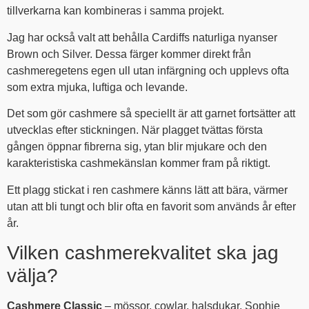
tillverkarna kan kombineras i samma projekt.
Jag har också valt att behålla Cardiffs naturliga nyanser
Brown och Silver. Dessa färger kommer direkt från
cashmeregetens egen ull utan infärgning och upplevs ofta
som extra mjuka, luftiga och levande.
Det som gör cashmere så speciellt är att garnet fortsätter att
utvecklas efter stickningen. När plagget tvättas första
gången öppnar fibrerna sig, ytan blir mjukare och den
karakteristiska cashmekänslan kommer fram på riktigt.
Ett plagg stickat i ren cashmere känns lätt att bära, värmer
utan att bli tungt och blir ofta en favorit som används år efter
år.
Vilken cashmerekvalitet ska jag
välja?
Cashmere Classic
– mössor, cowlar, halsdukar, Sophie