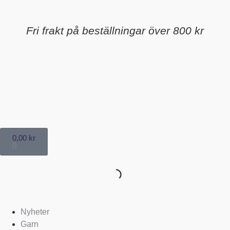
Fri frakt på beställningar över 800 kr
0,00
kr
0
Nyheter
Garn