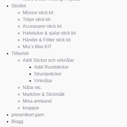
Stickkit
Mössor stick kit
Tröjor stick kit
Accesoarer stick kit
Halsdukar & sjalar stick kit
Händer & Fötter stick kit
Mia`s filtar KIT
Tillbehör
Addi Stickor och virknålar
Addi Rundstickor
Strumpstickor
Virknålar
Nålar etc.
Markörer & Stickmått
Mina armband
knappar
presentkort garn
Blogg