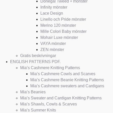
Donegal Tweed + mönster
Infinity mönster
Lace Design
Linello och Pride mönster
Merino 120 mönster
Mille Colori Baby mönster
Mohair Luxe mönster
VAYA mönster
ZEN mönster
Gratis beskrivningar
ENGLISH PATTERNS PDF.
Mia’s Cashmere Knitting Patterns
Mia’s Cashmere Cowls and Scarves
Mia’s Cashmere Beanie Knitting Patterns
Mia’s Cashmere sweaters and Cardigans
Mia’s Beanies
Mia’s Sweater and Cardigan Knitting Patterns
Mia’s Shawls, Cowls & Scarves
Mia’s Summer Knits