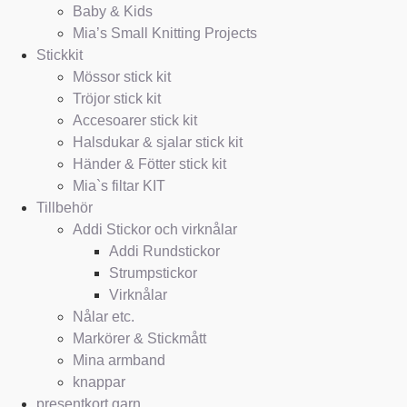
Baby & Kids
Mia’s Small Knitting Projects
Stickkit
Mössor stick kit
Tröjor stick kit
Accesoarer stick kit
Halsdukar & sjalar stick kit
Händer & Fötter stick kit
Mia`s filtar KIT
Tillbehör
Addi Stickor och virknålar
Addi Rundstickor
Strumpstickor
Virknålar
Nålar etc.
Markörer & Stickmått
Mina armband
knappar
presentkort garn