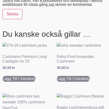
Spara mitt namn, min e-postadress och webbplats i denna
webbläsare till nästa gång jag skriver en kommentar.
Du kanske också gillar …
Cashmere Premium Long
Raha Ponchosweater
Cardigan no 19
Cashmere
30,00
kr
30,00
kr
Lägg Till I Varukorg
Lägg Till I Varukorg
Baggy cashmeremössa pdf.