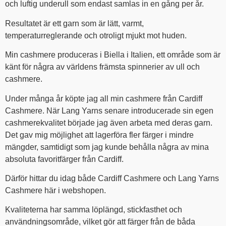
och luftig underull som endast samlas in en gång per år.
Resultatet är ett garn som är lätt, varmt,
temperaturreglerande och otroligt mjukt mot huden.
Min cashmere produceras i Biella i Italien, ett område som är
känt för några av världens främsta spinnerier av ull och
cashmere.
Under många år köpte jag all min cashmere från Cardiff
Cashmere. När Lang Yarns senare introducerade sin egen
cashmerekvalitet började jag även arbeta med deras garn.
Det gav mig möjlighet att lagerföra fler färger i mindre
mängder, samtidigt som jag kunde behålla några av mina
absoluta favoritfärger från Cardiff.
Därför hittar du idag både Cardiff Cashmere och Lang Yarns
Cashmere här i webshopen.
Kvaliteterna har samma löplängd, stickfasthet och
användningsområde, vilket gör att färger från de båda