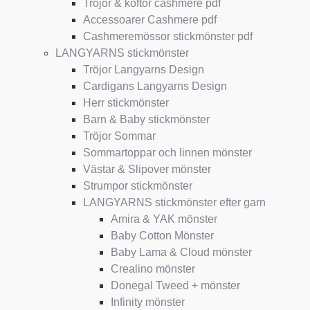
Tröjor & koftor cashmere pdf
Accessoarer Cashmere pdf
Cashmeremössor stickmönster pdf
LANGYARNS stickmönster
Tröjor Langyarns Design
Cardigans Langyarns Design
Herr stickmönster
Barn & Baby stickmönster
Tröjor Sommar
Sommartoppar och linnen mönster
Västar & Slipover mönster
Strumpor stickmönster
LANGYARNS stickmönster efter garn
Amira & YAK mönster
Baby Cotton Mönster
Baby Lama & Cloud mönster
Crealino mönster
Donegal Tweed + mönster
Infinity mönster