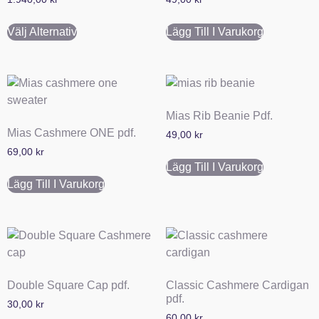
Välj Alternativ
Lägg Till I Varukorg
Mias Rib Beanie Pdf.
Mias Cashmere ONE pdf.
49,00
kr
69,00
kr
Lägg Till I Varukorg
Lägg Till I Varukorg
Double Square Cap pdf.
Classic Cashmere Cardigan
pdf.
30,00
kr
60,00
kr