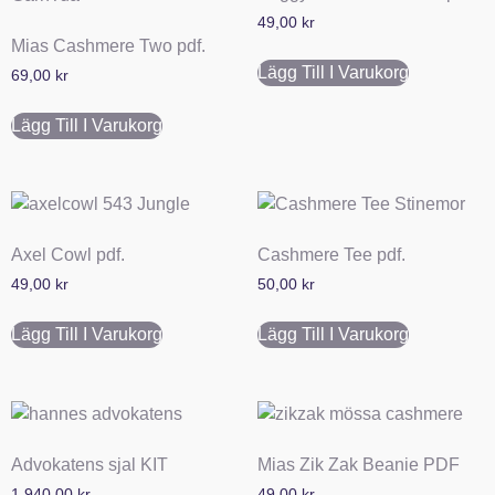
49,00
kr
Mias Cashmere Two pdf.
Lägg Till I Varukorg
69,00
kr
Lägg Till I Varukorg
Axel Cowl pdf.
Cashmere Tee pdf.
49,00
kr
50,00
kr
Lägg Till I Varukorg
Lägg Till I Varukorg
Advokatens sjal KIT
Mias Zik Zak Beanie PDF
1.940,00
kr
49,00
kr