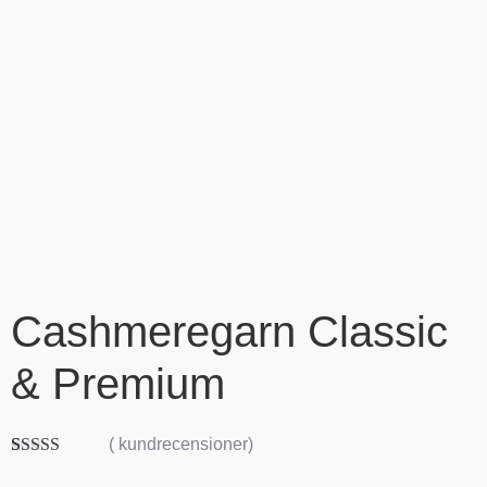
Cashmeregarn Classic
& Premium
(
kundrecensioner)
Betygsatt
6