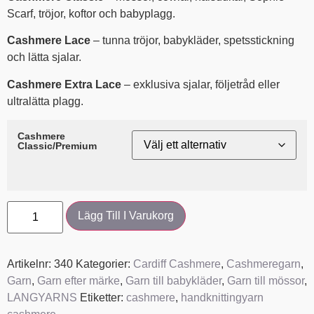
Scarf, tröjor, koftor och babyplagg.
Cashmere Lace
– tunna tröjor, babykläder, spetsstickning
och lätta sjalar.
Cashmere Extra Lace
– exklusiva sjalar, följetråd eller
ultralätta plagg.
Cashmere
Classic/Premium
Lägg Till I Varukorg
Artikelnr:
340
Kategorier:
Cardiff Cashmere
,
Cashmeregarn
,
Garn
,
Garn efter märke
,
Garn till babykläder
,
Garn till mössor
,
LANGYARNS
Etiketter:
cashmere
,
handknittingyarn