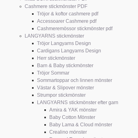
Cashmere stickmönster PDF
Tröjor & koftor cashmere pdf
Accessoarer Cashmere pdf
Cashmeremössor stickmönster pdf
LANGYARNS stickmönster
Tröjor Langyarns Design
Cardigans Langyarns Design
Herr stickmönster
Barn & Baby stickmönster
Tröjor Sommar
Sommartoppar och linnen mönster
Västar & Slipover mönster
Strumpor stickmönster
LANGYARNS stickmönster efter garn
Amira & YAK mönster
Baby Cotton Mönster
Baby Lama & Cloud mönster
Crealino mönster