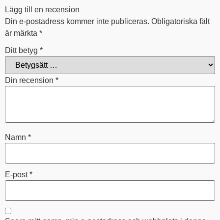
Lägg till en recension
Din e-postadress kommer inte publiceras.
Obligatoriska fält
är märkta
*
Ditt betyg
*
Din recension
*
Namn
*
E-post
*