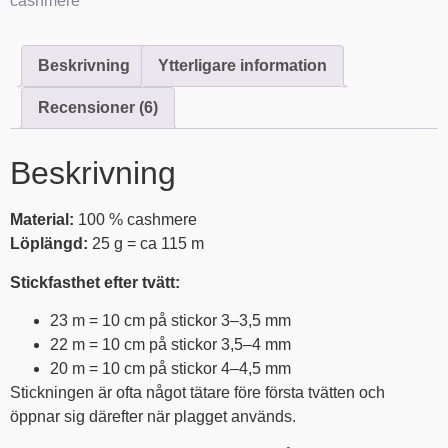
cashmere
Beskrivning
Ytterligare information
Recensioner (6)
Beskrivning
Material:
100 % cashmere
Löplängd:
25 g = ca 115 m
Stickfasthet efter tvätt:
23 m = 10 cm på stickor 3–3,5 mm
22 m = 10 cm på stickor 3,5–4 mm
20 m = 10 cm på stickor 4–4,5 mm
Stickningen är ofta något tätare före första tvätten och
öppnar sig därefter när plagget används.