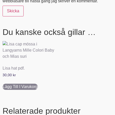
webbläsare till nästa gång jag skriver en kommentar.
Du kanske också gillar …
Lisa hat pdf.
30,00
kr
Lägg Till I Varukorg
Relaterade produkter