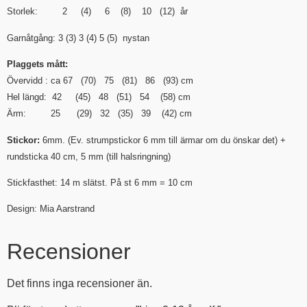
Storlek: 2 (4) 6 (8) 10 (12) år
Garnåtgång: 3 (3) 3 (4) 5 (5) nystan
Plaggets mått:
Övervidd : ca 67 (70) 75 (81) 86 (93) cm
Hel längd: 42 (45) 48 (51) 54 (58) cm
Ärm: 25 (29) 32 (35) 39 (42) cm
Stickor:
6mm. (Ev. strumpstickor 6 mm till ärmar om du önskar det) +
rundsticka 40 cm, 5 mm (till halsringning)
Stickfasthet: 14 m slätst. På st 6 mm = 10 cm
Design: Mia Aarstrand
Recensioner
Det finns inga recensioner än.