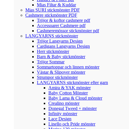
Mias Filtar & Kuddar
Mias SURI stickmönster PDF
Cashmere stickmönster PDF
Tröjor & koftor cashmere pdf
Accessoarer Cashmere pdf
Cashmeremössor stickmönster pdf
LANGYARNS stickmönster
Tröjor Langyarns Design
Cardigans Langyarns Design
Herr stickmönster
Barn & Baby stickmönster
Tröjor Sommar
Sommartoppar och linnen mönster
Västar & Slipover mönster
Strumpor stickmönster
LANGYARNS stickmönster efter garn
Amira & YAK mönster
Baby Cotton Mönster
Baby Lama & Cloud mönster
Crealino mönster
Donegal Tweed + mönster
Infinity mönster
Lace Design
Linello och Pride mönster