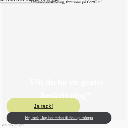
Limiterad beskrivning, finns bara på GarnTua!
Vill du ha en gratis
beskrivning?
Ja tack!
Nej tack, Jag har redan tillräckligt många