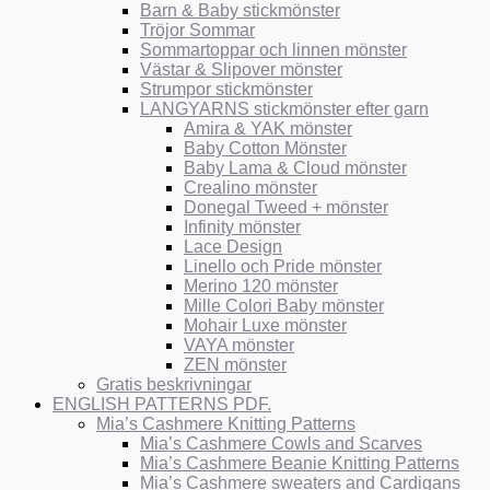
Barn & Baby stickmönster
Tröjor Sommar
Sommartoppar och linnen mönster
Västar & Slipover mönster
Strumpor stickmönster
LANGYARNS stickmönster efter garn
Amira & YAK mönster
Baby Cotton Mönster
Baby Lama & Cloud mönster
Crealino mönster
Donegal Tweed + mönster
Infinity mönster
Lace Design
Linello och Pride mönster
Merino 120 mönster
Mille Colori Baby mönster
Mohair Luxe mönster
VAYA mönster
ZEN mönster
Gratis beskrivningar
ENGLISH PATTERNS PDF.
Mia’s Cashmere Knitting Patterns
Mia’s Cashmere Cowls and Scarves
Mia’s Cashmere Beanie Knitting Patterns
Mia’s Cashmere sweaters and Cardigans