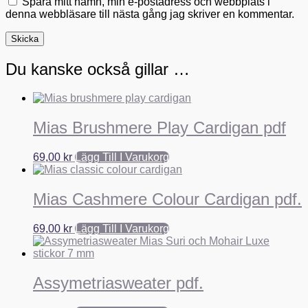
Spara mitt namn, min e-postadress och webbplats i
denna webbläsare till nästa gång jag skriver en kommentar.
Du kanske också gillar …
Mias Brushmere Play Cardigan pdf
69,00
kr
Lägg Till I Varukorg
Mias Cashmere Colour Cardigan pdf.
69,00
kr
Lägg Till I Varukorg
Assymetriasweater pdf.