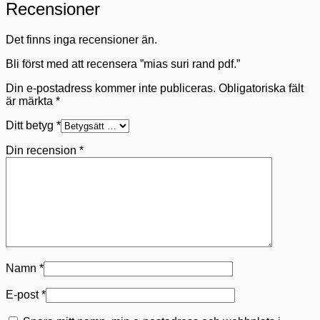
Recensioner
Det finns inga recensioner än.
Bli först med att recensera ”mias suri rand pdf.”
Din e-postadress kommer inte publiceras.
Obligatoriska fält
är märkta
*
Ditt betyg
*
Din recension
*
Namn
*
E-post
*