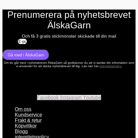
Prenumerera på nyhetsbrevet
ÄlskaGarn
Och få 3 gratis stickmönster skickade till din mail
E-post
Gå med i ÄlskaGarn
Om du går med i nyhetsbrevet ÄlskaGarn så godkänner du att vi samlar din information som
vi använder för att skicka nyhetsbrevet till dig. Läs mer här
integritetspolicy.
Facebook
Instagram
Youtube
Om oss
Kundservice
Frakt & retur
Köpvillkor
Blogg
integritetspolicy