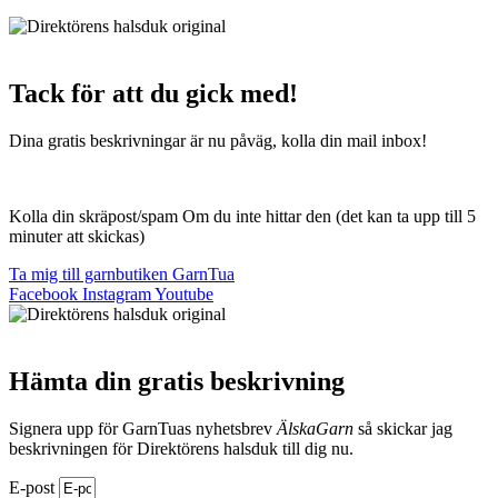
Webbutik Skapad Av Webbyrå Interwebsite
Tack för att du gick med!
Dina gratis beskrivningar är nu påväg, kolla din mail inbox!
Kolla din skräpost/spam Om du inte hittar den (det kan ta upp till 5
minuter att skickas)
Ta mig till garnbutiken GarnTua
Facebook
Instagram
Youtube
Hämta din gratis beskrivning
Signera upp för GarnTuas nyhetsbrev
ÄlskaGarn
så skickar jag
beskrivningen för Direktörens halsduk till dig nu.
E-post