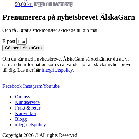
50,00
kr
Lägg Till I Varukorg
Prenumerera på nyhetsbrevet ÄlskaGarn
Och få 3 gratis stickmönster skickade till din mail
E-post
Gå med i ÄlskaGarn
Om du går med i nyhetsbrevet ÄlskaGarn så godkänner du att vi
samlar din information som vi använder för att skicka nyhetsbrevet
till dig. Läs mer här
integritetspolicy.
Facebook
Instagram
Youtube
Om oss
Kundservice
Frakt & retur
Köpvillkor
Blogg
integritetspolicy
Copyright 2026 © All rights Reserved.
Wordpress Woocommerce