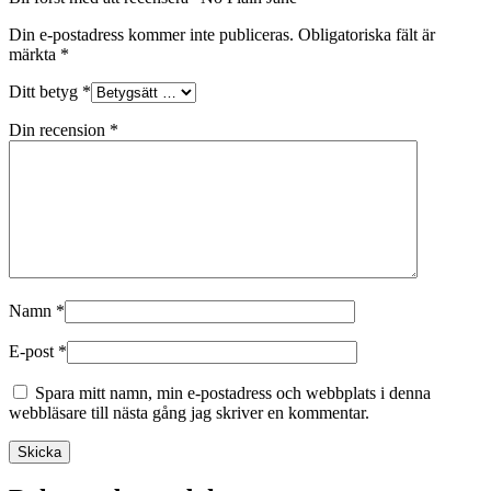
Din e-postadress kommer inte publiceras.
Obligatoriska fält är
märkta
*
Ditt betyg
*
Din recension
*
Namn
*
E-post
*
Spara mitt namn, min e-postadress och webbplats i denna
webbläsare till nästa gång jag skriver en kommentar.