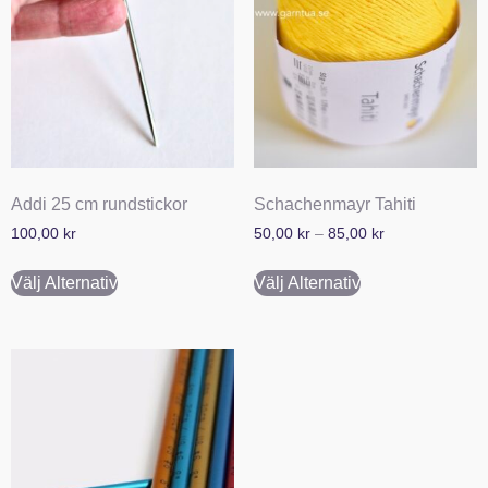
Addi 25 cm rundstickor
Schachenmayr Tahiti
100,00
kr
50,00
kr
–
85,00
kr
Välj Alternativ
Välj Alternativ