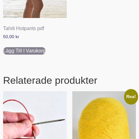
Tahiti Hotpants pdf
50,00
kr
Lägg Till I Varukorg
Relaterade produkter
Rea!