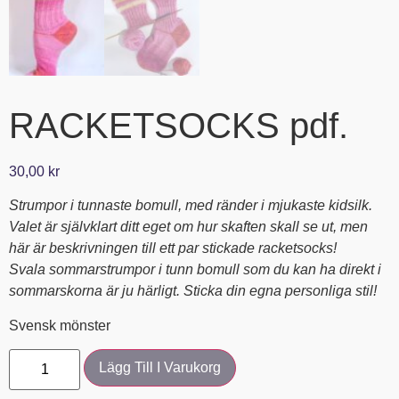
RACKETSOCKS pdf.
30,00
kr
Strumpor i tunnaste bomull, med ränder i mjukaste kidsilk.
Valet är självklart ditt eget om hur skaften skall se ut, men
här är beskrivningen till ett par stickade racketsocks!
Svala sommarstrumpor i tunn bomull som du kan ha direkt i
sommarskorna är ju härligt. Sticka din egna personliga stil!
Svensk mönster
Lägg Till I Varukorg