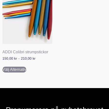
ADDI Colibri strumpstickor
150,00
kr
–
210,00
kr
Välj Alternativ