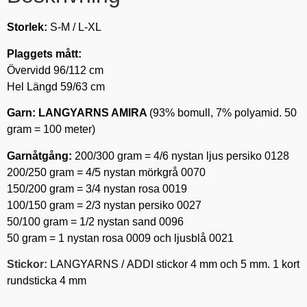
Storlek:
S-M / L-XL
Plaggets mått:
Övervidd 96/112 cm
Hel Längd 59/63 cm
Garn:
LANGYARNS AMIRA
(93% bomull, 7% polyamid. 50
gram = 100 meter)
Garnåtgång:
200/300 gram = 4/6 nystan ljus persiko 0128
200/250 gram = 4/5 nystan mörkgrå 0070
150/200 gram = 3/4 nystan rosa 0019
100/150 gram = 2/3 nystan persiko 0027
50/100 gram = 1/2 nystan sand 0096
50 gram = 1 nystan rosa 0009 och ljusblå 0021
Stickor:
LANGYARNS /
ADDI stickor 4 mm och 5 mm. 1 kort
rundsticka 4 mm