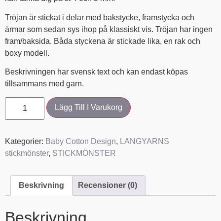
Tröjan är stickat i delar med bakstycke, framstycka och
ärmar som sedan sys ihop på klassiskt vis. Tröjan har ingen
fram/baksida. Båda styckena är stickade lika, en rak och
boxy modell.
Beskrivningen har svensk text och kan endast köpas
tillsammans med garn.
Lägg Till I Varukorg
Kategorier:
Baby Cotton Design
,
LANGYARNS
stickmönster
,
STICKMÖNSTER
Beskrivning
Recensioner (0)
Beskrivning