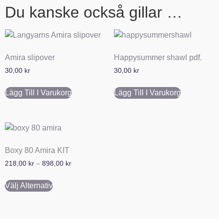
Du kanske också gillar …
Amira slipover
Happysummer shawl pdf.
30,00
kr
30,00
kr
Lägg Till I Varukorg
Lägg Till I Varukorg
Boxy 80 Amira KIT
218,00
kr
–
898,00
kr
Välj Alternativ