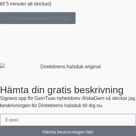
till 5 minuter att skickas)
Ta mig till garnbutiken GarnTua
Hämta din gratis beskrivning
Signera upp för GarnTuas nyhetsbrev
ÄlskaGarn
så skickar jag
beskrivningen för Direktörens halsduk till dig nu.
Hämta beskrivningen här!