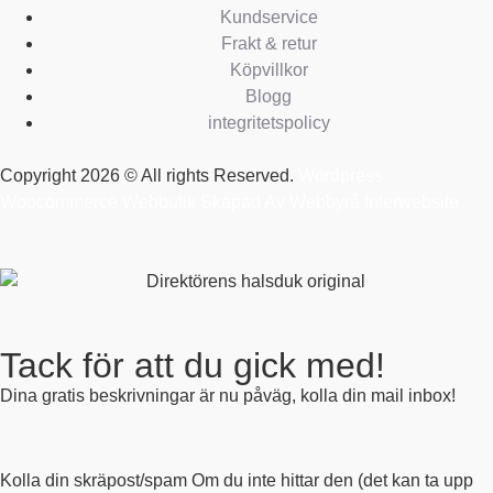
Kundservice
Frakt & retur
Köpvillkor
Blogg
integritetspolicy
Copyright 2026 © All rights Reserved.
Wordpress
Woocommerce Webbutik Skapad Av Webbyrå Interwebsite
Tack för att du gick med!
Dina gratis beskrivningar är nu påväg, kolla din mail inbox!
Kolla din skräpost/spam Om du inte hittar den (det kan ta upp