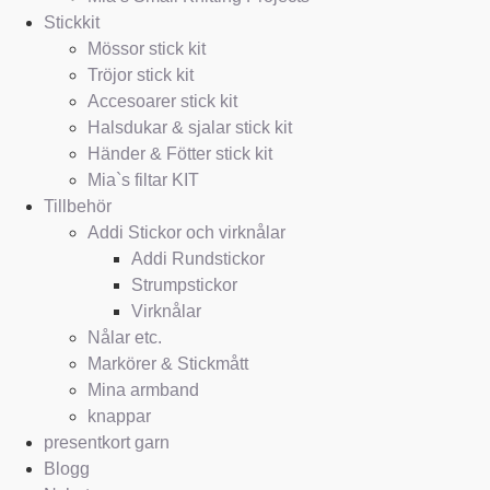
Stickkit
Mössor stick kit
Tröjor stick kit
Accesoarer stick kit
Halsdukar & sjalar stick kit
Händer & Fötter stick kit
Mia`s filtar KIT
Tillbehör
Addi Stickor och virknålar
Addi Rundstickor
Strumpstickor
Virknålar
Nålar etc.
Markörer & Stickmått
Mina armband
knappar
presentkort garn
Blogg