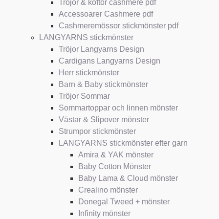
Tröjor & koftor cashmere pdf
Accessoarer Cashmere pdf
Cashmeremössor stickmönster pdf
LANGYARNS stickmönster
Tröjor Langyarns Design
Cardigans Langyarns Design
Herr stickmönster
Barn & Baby stickmönster
Tröjor Sommar
Sommartoppar och linnen mönster
Västar & Slipover mönster
Strumpor stickmönster
LANGYARNS stickmönster efter garn
Amira & YAK mönster
Baby Cotton Mönster
Baby Lama & Cloud mönster
Crealino mönster
Donegal Tweed + mönster
Infinity mönster