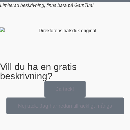
Limiterad beskrivning, finns bara på GarnTua!
Vill du ha en gratis
beskrivning?
Ja tack!
Nej tack, Jag har redan tillräckligt många