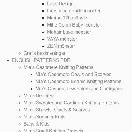
Lace Design
Linello och Pride mönster
Merino 120 mönster
Mille Colori Baby mönster
Mohair Luxe mönster
VAYA mönster
ZEN mönster
Gratis beskrivningar
ENGLISH PATTERNS PDF.
Mia’s Cashmere Knitting Patterns
Mia’s Cashmere Cowls and Scarves
Mia’s Cashmere Beanie Knitting Patterns
Mia’s Cashmere sweaters and Cardigans
Mia’s Beanies
Mia’s Sweater and Cardigan Knitting Patterns
Mia’s Shawls, Cowls & Scarves
Mia’s Summer Knits
Baby & Kids
Mia’s Small Knitting Projects