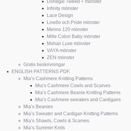
Donegal Tweed + mönster
Infinity mönster
Lace Design
Linello och Pride mönster
Merino 120 mönster
Mille Colori Baby mönster
Mohair Luxe mönster
VAYA mönster
ZEN mönster
Gratis beskrivningar
ENGLISH PATTERNS PDF.
Mia’s Cashmere Knitting Patterns
Mia’s Cashmere Cowls and Scarves
Mia’s Cashmere Beanie Knitting Patterns
Mia’s Cashmere sweaters and Cardigans
Mia’s Beanies
Mia’s Sweater and Cardigan Knitting Patterns
Mia’s Shawls, Cowls & Scarves
Mia’s Summer Knits