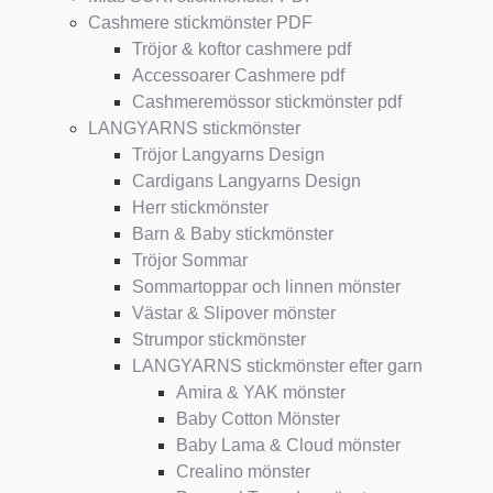
Cashmere stickmönster PDF
Tröjor & koftor cashmere pdf
Accessoarer Cashmere pdf
Cashmeremössor stickmönster pdf
LANGYARNS stickmönster
Tröjor Langyarns Design
Cardigans Langyarns Design
Herr stickmönster
Barn & Baby stickmönster
Tröjor Sommar
Sommartoppar och linnen mönster
Västar & Slipover mönster
Strumpor stickmönster
LANGYARNS stickmönster efter garn
Amira & YAK mönster
Baby Cotton Mönster
Baby Lama & Cloud mönster
Crealino mönster