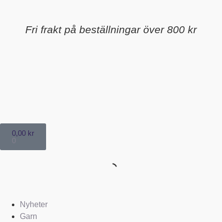
Fri frakt på beställningar över 800 kr
0,00
kr
0
Nyheter
Garn