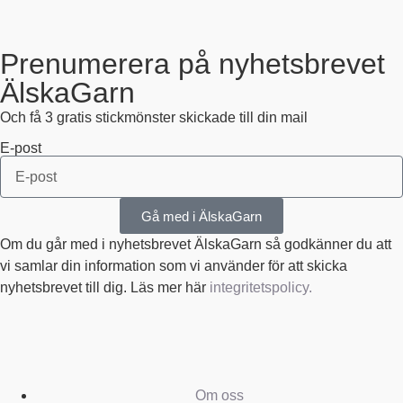
Prenumerera på nyhetsbrevet
ÄlskaGarn
Och få 3 gratis stickmönster skickade till din mail
E-post
Gå med i ÄlskaGarn
Om du går med i nyhetsbrevet ÄlskaGarn så godkänner du att
vi samlar din information som vi använder för att skicka
nyhetsbrevet till dig. Läs mer här
integritetspolicy.
Om oss