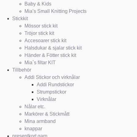
Baby & Kids
Mia’s Small Knitting Projects
Stickkit
Mössor stick kit
Tröjor stick kit
Accesoarer stick kit
Halsdukar & sjalar stick kit
Händer & Fötter stick kit
Mia`s filtar KIT
Tillbehör
Addi Stickor och virknålar
Addi Rundstickor
Strumpstickor
Virknålar
Nålar etc.
Markörer & Stickmått
Mina armband
knappar
presentkort garn