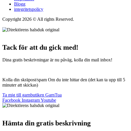
Blogg
integritetspolicy
Copyright 2026 © All rights Reserved.
Wordpress Woocommerce
Webbutik Skapad Av Webbyrå Interwebsite
Tack för att du gick med!
Dina gratis beskrivningar är nu påväg, kolla din mail inbox!
Kolla din skräpost/spam Om du inte hittar den (det kan ta upp till 5
minuter att skickas)
Ta mig till garnbutiken GarnTua
Facebook
Instagram
Youtube
Hämta din gratis beskrivning