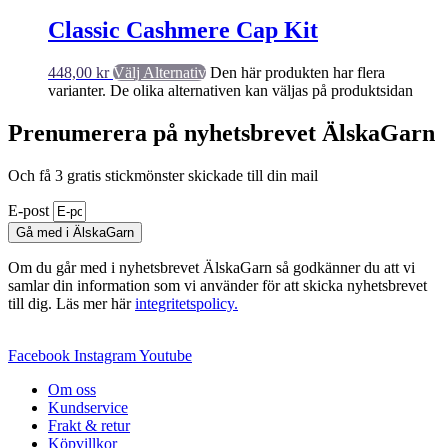
Classic Cashmere Cap Kit
448,00
kr
Välj Alternativ
Den här produkten har flera
varianter. De olika alternativen kan väljas på produktsidan
Prenumerera på nyhetsbrevet ÄlskaGarn
Och få 3 gratis stickmönster skickade till din mail
E-post
Gå med i ÄlskaGarn
Om du går med i nyhetsbrevet ÄlskaGarn så godkänner du att vi
samlar din information som vi använder för att skicka nyhetsbrevet
till dig. Läs mer här
integritetspolicy.
Facebook
Instagram
Youtube
Om oss
Kundservice
Frakt & retur
Köpvillkor