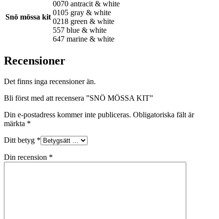
0070 antracit & white
0105 gray & white
Snö mössa kit
0218 green & white
557 blue & white
647 marine & white
Recensioner
Det finns inga recensioner än.
Bli först med att recensera ”SNÖ MÖSSA KIT”
Din e-postadress kommer inte publiceras.
Obligatoriska fält är
märkta
*
Ditt betyg
*
Din recension
*