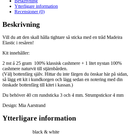
Beskrivning
Ytterligare information
Recensioner (0)
Beskrivning
Vill du att den skall hålla tightare så sticka med en tråd Madeira
Elastic i resåren!
Kit innehåller:
2 nst á 25 gram 100% klassisk cashmere + 1 litet nystan 100%
cashmere naturvit till stjärnbården.
(Välj bottenfärg själv. Hittar du inte färgen du önskar här på sidan,
så lägg ett kit i kundkorgen och lägg sedan en notering med din
önskade bottenfärg till kitet i kassan.)
Du behöver 40 cm rundsticka 3 och 4 mm. Strumpstickor 4 mm
Design: Mia Aarstrand
Ytterligare information
black & white