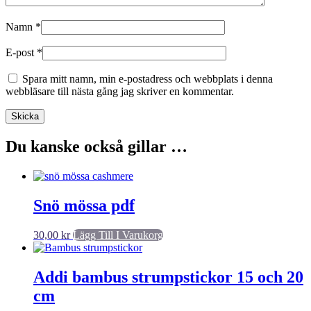
Namn
*
E-post
*
Spara mitt namn, min e-postadress och webbplats i denna
webbläsare till nästa gång jag skriver en kommentar.
Du kanske också gillar …
Snö mössa pdf
30,00
kr
Lägg Till I Varukorg
Addi bambus strumpstickor 15 och 20
cm