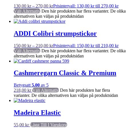
130,00
kr
–
270,00
kr
Prisintervall: 130,00 kr till 270,00 kr
Välj Alternativ
Den här produkten har flera varianter. De olika
alternativen kan väljas på produktsidan
ADDI Colibri strumpstickor
150,00
kr
–
210,00
kr
Prisintervall: 150,00 kr till 210,00 kr
Välj Alternativ
Den här produkten har flera varianter. De olika
alternativen kan väljas på produktsidan
Cashmeregarn Classic & Premium
Betygsatt
5.00
av 5
218,00
kr
Välj Alternativ
Den här produkten har flera
varianter. De olika alternativen kan väljas på produktsidan
Madeira Elastic
55,00
kr
Lägg Till I Varukorg