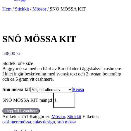
Hem
/
Stickkit
/
Mössor
/ SNÖ MÖSSA KIT
SNÖ MÖSSA KIT
548,00
kr
Storlek: one-size
Baggy mössa med en bård av 8-rosblader i äggskalsvit cashmere.
I kitet ingår beskrivning med svensk text och 2 nystan bottenfärg
och ca 5 gram vit cashmere.
Snö mössa kit
Rensa
SNÖ MÖSSA KIT mängd
Lägg Till I Varukorg
Artikelnr:
751
Kategorier:
Mössor
,
Stickkit
Etiketter:
cashmeremössa
,
mias design
,
snö mössa