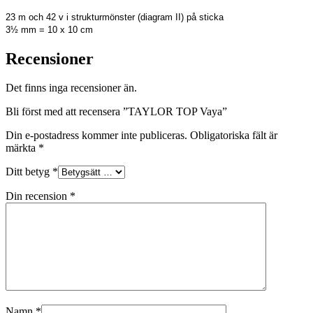
23 m och 42 v i strukturmönster (diagram II) på sticka
3½ mm = 10 x 10 cm
Recensioner
Det finns inga recensioner än.
Bli först med att recensera ”TAYLOR TOP Vaya”
Din e-postadress kommer inte publiceras.
Obligatoriska fält är
märkta
*
Ditt betyg
*
Din recension
*
Namn
*