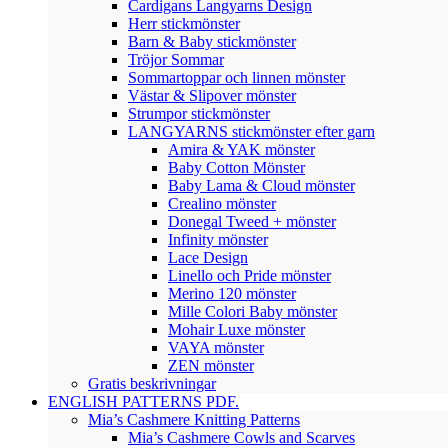
Cardigans Langyarns Design
Herr stickmönster
Barn & Baby stickmönster
Tröjor Sommar
Sommartoppar och linnen mönster
Västar & Slipover mönster
Strumpor stickmönster
LANGYARNS stickmönster efter garn
Amira & YAK mönster
Baby Cotton Mönster
Baby Lama & Cloud mönster
Crealino mönster
Donegal Tweed + mönster
Infinity mönster
Lace Design
Linello och Pride mönster
Merino 120 mönster
Mille Colori Baby mönster
Mohair Luxe mönster
VAYA mönster
ZEN mönster
Gratis beskrivningar
ENGLISH PATTERNS PDF.
Mia’s Cashmere Knitting Patterns
Mia’s Cashmere Cowls and Scarves