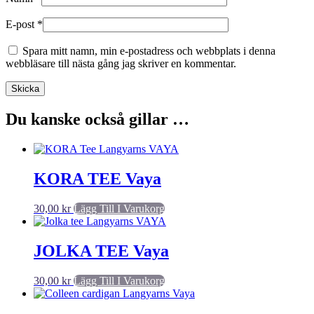
E-post
*
Spara mitt namn, min e-postadress och webbplats i denna
webbläsare till nästa gång jag skriver en kommentar.
Du kanske också gillar …
KORA TEE Vaya
30,00
kr
Lägg Till I Varukorg
JOLKA TEE Vaya
30,00
kr
Lägg Till I Varukorg