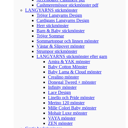
Cashmeremössor stickmönster pdf
LANGYARNS stickmönster
Tröjor Langyarns Design
Cardigans Langyarns Design
Herr stickmönster
Barn & Baby stickmönster
Tröjor Sommar
Sommartoppar och linnen mönster
Västar & Slipover mönster
Strumpor stickmönster
LANGYARNS stickmönster efter garn
Amira & YAK mönster
Baby Cotton Mönster
Baby Lama & Cloud mönster
Crealino mönster
Donegal Tweed + mönster
Infinity mönster
Lace Design
Linello och Pride mönster
Merino 120 mönster
Mille Colori Baby mönster
Mohair Luxe mönster
VAYA mönster
ZEN mönster