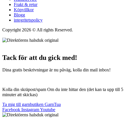
Frakt & retur
Köpvillkor
Blogg
integritetspolicy
Copyright 2026 © All rights Reserved.
Wordpress Woocommerce
Webbutik Skapad Av Webbyrå Interwebsite
Tack för att du gick med!
Dina gratis beskrivningar är nu påväg, kolla din mail inbox!
Kolla din skräpost/spam Om du inte hittar den (det kan ta upp till 5
minuter att skickas)
Ta mig till garnbutiken GarnTua
Facebook
Instagram
Youtube