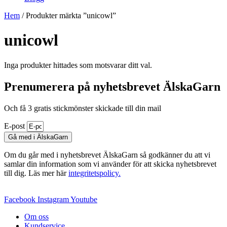
Hem
/ Produkter märkta ”unicowl”
unicowl
Inga produkter hittades som motsvarar ditt val.
Prenumerera på nyhetsbrevet ÄlskaGarn
Och få 3 gratis stickmönster skickade till din mail
E-post
Gå med i ÄlskaGarn
Om du går med i nyhetsbrevet ÄlskaGarn så godkänner du att vi
samlar din information som vi använder för att skicka nyhetsbrevet
till dig. Läs mer här
integritetspolicy.
Facebook
Instagram
Youtube
Om oss
Kundservice