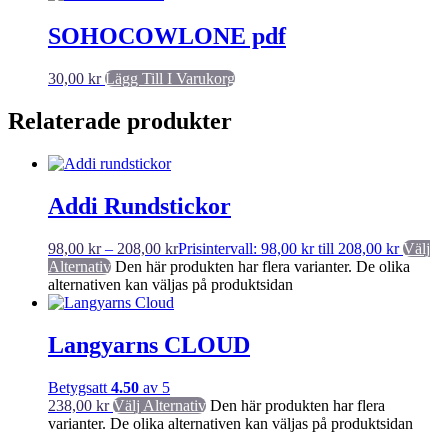
SOHOCOWLONE pdf
30,00
kr
Lägg Till I Varukorg
Relaterade produkter
Addi Rundstickor
98,00
kr
–
208,00
kr
Prisintervall: 98,00 kr till 208,00 kr
Välj
Alternativ
Den här produkten har flera varianter. De olika
alternativen kan väljas på produktsidan
Langyarns CLOUD
Betygsatt
4.50
av 5
238,00
kr
Välj Alternativ
Den här produkten har flera
varianter. De olika alternativen kan väljas på produktsidan