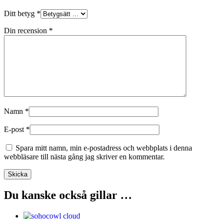
Ditt betyg
*
Din recension
*
Namn
*
E-post
*
Spara mitt namn, min e-postadress och webbplats i denna
webbläsare till nästa gång jag skriver en kommentar.
Du kanske också gillar …