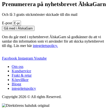
Prenumerera på nyhetsbrevet ÄlskaGarn
Och få 3 gratis stickmönster skickade till din mail
E-post
Gå med i ÄlskaGarn
Om du går med i nyhetsbrevet ÄlskaGarn så godkänner du att vi
samlar din information som vi använder för att skicka nyhetsbrevet
till dig. Läs mer här
integritetspolicy.
Facebook
Instagram
Youtube
Om oss
Kundservice
Frakt & retur
Köpvillkor
Blogg
integritetspolicy
Copyright 2026 © All rights Reserved.
Wordpress Woocommerce
Webbutik Skapad Av Webbyrå Interwebsite