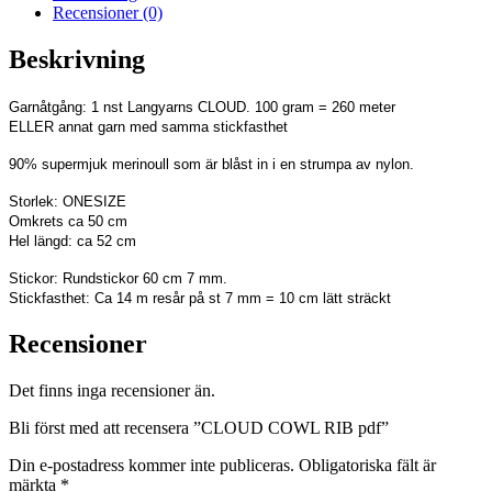
Recensioner (0)
Beskrivning
Garnåtgång:
1 nst Langyarns CLOUD. 100 gram = 260 meter
ELLER annat garn med samma stickfasthet
90% supermjuk merinoull som är blåst in i en strumpa av nylon.
Storlek: ONESIZE
Omkrets ca 50 cm
Hel längd: ca 52 cm
Stickor: Rundstickor 60 cm 7 mm.
Stickfasthet: Ca 14 m resår på st 7 mm = 10 cm lätt sträckt
Recensioner
Det finns inga recensioner än.
Bli först med att recensera ”CLOUD COWL RIB pdf”
Din e-postadress kommer inte publiceras.
Obligatoriska fält är
märkta
*