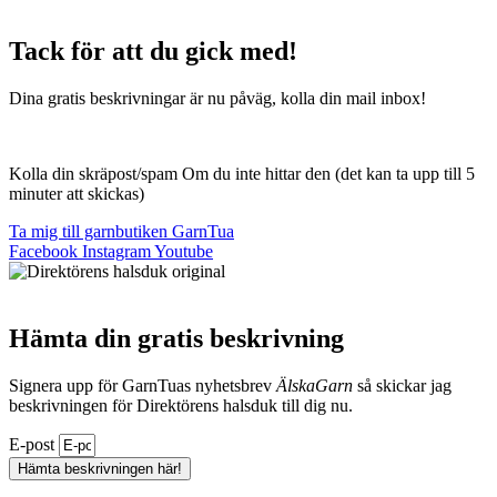
Tack för att du gick med!
Dina gratis beskrivningar är nu påväg, kolla din mail inbox!
Kolla din skräpost/spam Om du inte hittar den (det kan ta upp till 5
minuter att skickas)
Ta mig till garnbutiken GarnTua
Facebook
Instagram
Youtube
Hämta din gratis beskrivning
Signera upp för GarnTuas nyhetsbrev
ÄlskaGarn
så skickar jag
beskrivningen för Direktörens halsduk till dig nu.
E-post
Hämta beskrivningen här!