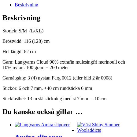
Beskrivning
Beskrivning
Storlek: S/M (L/XL)
Bröstvidd: 116 (128) cm
Hel längd: 62 cm
Garn: Langyarns Cloud 90% extrafin mulesingfri merinoull och
10% nylon. 100 gram = 260 meter
Garnåtgång: 3 (4) nystan Färg 0012 (eller bild 2 är 0008)
Stickor: 6 och 7 mm, +40 cm rundsticka 6 mm
Stickfasthet: 13 m slätstickning med st 7 mm = 10 cm
Du kanske också gillar …