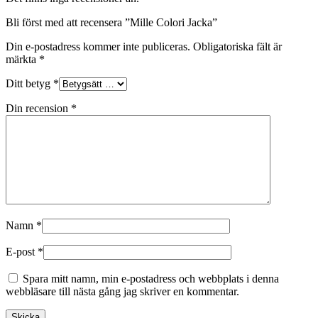
Bli först med att recensera ”Mille Colori Jacka”
Din e-postadress kommer inte publiceras.
Obligatoriska fält är
märkta
*
Ditt betyg
*
Din recension
*
Namn
*
E-post
*
Spara mitt namn, min e-postadress och webbplats i denna
webbläsare till nästa gång jag skriver en kommentar.