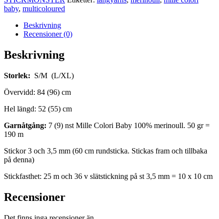
baby
,
multicoloured
Beskrivning
Recensioner (0)
Beskrivning
Storlek:
S/M (L/XL)
Övervidd: 84 (96) cm
Hel längd: 52 (55) cm
Garnåtgång:
7 (9) nst Mille Colori Baby 100% merinoull. 50 gr =
190 m
Stickor 3 och 3,5 mm (60 cm rundsticka. Stickas fram och tillbaka
på denna)
Stickfasthet: 25 m och 36 v slätstickning på st 3,5 mm = 10 x 10 cm
Recensioner
Det finns inga recensioner än.