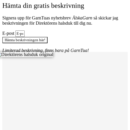
Hämta din gratis beskrivning
Signera upp för GarnTuas nyhetsbrev
ÄlskaGarn
så skickar jag
beskrivningen för Direktörens halsduk till dig nu.
E-post
Hämta beskrivningen här!
Limiterad beskrivning, finns bara på GarnTua!