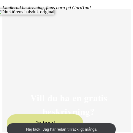
Limiterad beskrivning, finns bara på GarnTua!
Vill du ha en gratis
beskrivning?
Ja tack!
Nej tack, Jag har redan tillräckligt många