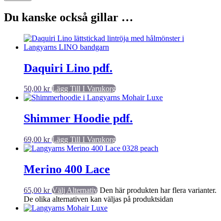
Du kanske också gillar …
Daquiri Lino pdf.
50,00
kr
Lägg Till I Varukorg
Shimmer Hoodie pdf.
69,00
kr
Lägg Till I Varukorg
Merino 400 Lace
65,00
kr
Välj Alternativ
Den här produkten har flera varianter.
De olika alternativen kan väljas på produktsidan