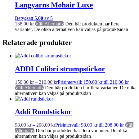
Langyarns Mohair Luxe
Betygsatt
5.00
av 5
158,00
kr
Välj Alternativ
Den här produkten har flera
varianter. De olika alternativen kan väljas på produktsidan
Relaterade produkter
ADDI Colibri strumpstickor
150,00
kr
–
210,00
kr
Prisintervall: 150,00 kr till 210,00 kr
Välj Alternativ
Den här produkten har flera varianter. De olika
alternativen kan väljas på produktsidan
Addi Rundstickor
98,00
kr
–
208,00
kr
Prisintervall: 98,00 kr till 208,00 kr
Välj
Alternativ
Den här produkten har flera varianter. De olika
alternativen kan väljas på produktsidan