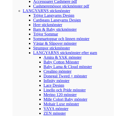
Accessoarer Cashmere pdf
Cashmeremössor stickmönster pdf
LANGYARNS stickmönster
Tröjor Langyarns Design
Cardigans Langyarns Design
Herr stickmönster
Barn & Baby stickmönster
Tröjor Sommar
Sommartoppar och linnen mönster
Västar & Slipover mönster
Strumpor stickmönster
LANGYARNS stickmönster efter garn
Amira & YAK mönster
Baby Cotton Mönster
Baby Lama & Cloud mönster
Crealino mönster
Donegal Tweed + mönster
Infinity mönster
Lace Design
Linello och Pride mönster
Merino 120 mönster
Mille Colori Baby mönster
Mohair Luxe mönster
VAYA mönster
ZEN mönster