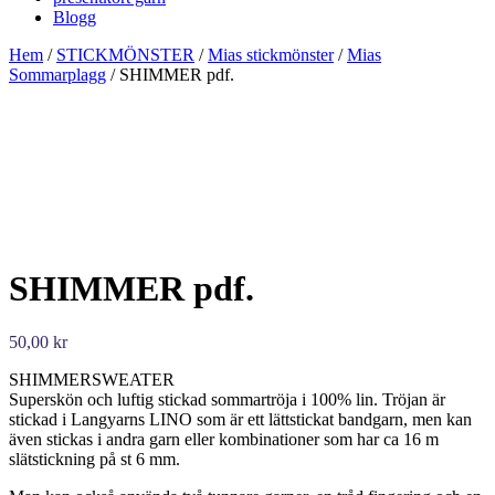
Blogg
Hem
/
STICKMÖNSTER
/
Mias stickmönster
/
Mias
Sommarplagg
/ SHIMMER pdf.
SHIMMER pdf.
50,00
kr
SHIMMERSWEATER
Superskön och luftig stickad sommartröja i 100% lin. Tröjan är
stickad i Langyarns LINO som är ett lättstickat bandgarn, men kan
även stickas i andra garn eller kombinationer som har ca 16 m
slätstickning på st 6 mm.