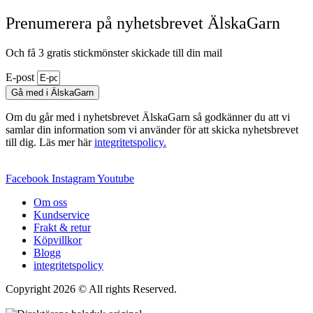
Prenumerera på nyhetsbrevet ÄlskaGarn
Och få 3 gratis stickmönster skickade till din mail
E-post
Gå med i ÄlskaGarn
Om du går med i nyhetsbrevet ÄlskaGarn så godkänner du att vi
samlar din information som vi använder för att skicka nyhetsbrevet
till dig. Läs mer här
integritetspolicy.
Facebook
Instagram
Youtube
Om oss
Kundservice
Frakt & retur
Köpvillkor
Blogg
integritetspolicy
Copyright 2026 © All rights Reserved.
Wordpress Woocommerce
Webbutik Skapad Av Webbyrå Interwebsite