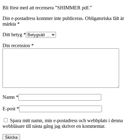
Bli först med att recensera ”SHIMMER pdf.”
Din e-postadress kommer inte publiceras.
Obligatoriska fält är
märkta
*
Ditt betyg
*
Din recension
*
Namn
*
E-post
*
Spara mitt namn, min e-postadress och webbplats i denna
webbläsare till nästa gång jag skriver en kommentar.