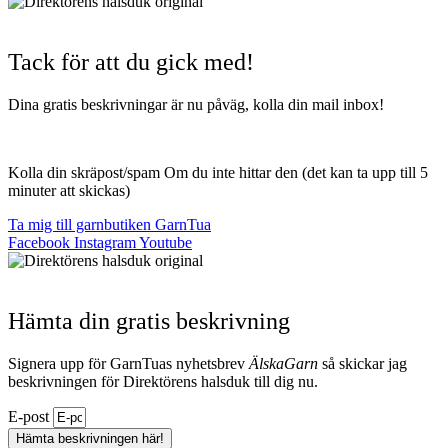
Tack för att du gick med!
Dina gratis beskrivningar är nu påväg, kolla din mail inbox!
Kolla din skräpost/spam Om du inte hittar den (det kan ta upp till 5
minuter att skickas)
Ta mig till garnbutiken GarnTua
Facebook
Instagram
Youtube
Hämta din gratis beskrivning
Signera upp för GarnTuas nyhetsbrev
ÄlskaGarn
så skickar jag
beskrivningen för Direktörens halsduk till dig nu.
E-post
Hämta beskrivningen här!