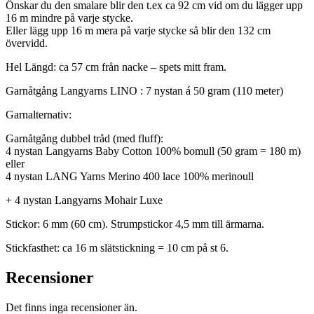
Önskar du den smalare blir den t.ex ca 92 cm vid om du lägger upp
16 m mindre på varje stycke.
Eller lägg upp 16 m mera på varje stycke så blir den 132 cm
övervidd.
Hel Längd: ca 57 cm från nacke – spets mitt fram.
Garnåtgång Langyarns LINO : 7 nystan á 50 gram (110 meter)
Garnalternativ:
Garnåtgång dubbel tråd (med fluff):
4 nystan Langyarns Baby Cotton 100% bomull (50 gram = 180 m)
eller
4 nystan LANG Yarns Merino 400 lace 100% merinoull
+ 4 nystan Langyarns Mohair Luxe
Stickor: 6 mm (60 cm). Strumpstickor 4,5 mm till ärmarna.
Stickfasthet: ca 16 m slätstickning = 10 cm på st 6.
Recensioner
Det finns inga recensioner än.