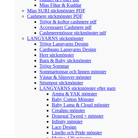
Mias Filtar & Kuddar
Mias SURI stickmönster PDF
Cashmere stickmönster PDF
Tröjor & koftor cashmere pdf
Accessoarer Cashmere pdf
Cashmeremössor stickmönster pdf
LANGYARNS stickmönster
Tröjor Langyarns Design
Cardigans Langyarns Design
Herr stickmönster
Barn & Baby stickmönster
Tröjor Sommar
Sommartoppar och linnen mönster
Västar & Slipover mönster
Strumpor stickmönster
LANGYARNS stickmönster efter garn
Amira & YAK mönster
Baby Cotton Mönster
Baby Lama & Cloud mönster
Crealino mönster
Donegal Tweed + mönster
Infinity mönster
Lace Design
Linello och Pride mönster