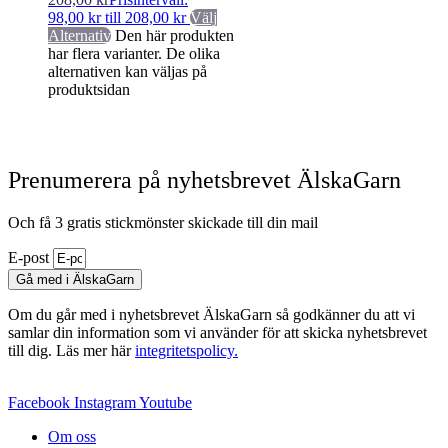
98,00 kr till 208,00 kr
Välj
Alternativ
Den här produkten
har flera varianter. De olika
alternativen kan väljas på
produktsidan
Prenumerera på nyhetsbrevet ÄlskaGarn
Och få 3 gratis stickmönster skickade till din mail
E-post
Gå med i ÄlskaGarn
Om du går med i nyhetsbrevet ÄlskaGarn så godkänner du att vi
samlar din information som vi använder för att skicka nyhetsbrevet
till dig. Läs mer här
integritetspolicy.
Facebook
Instagram
Youtube
Om oss