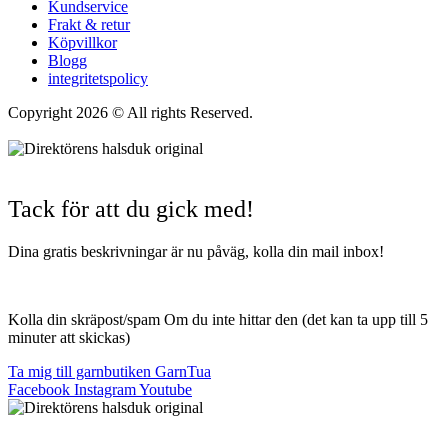
Kundservice
Frakt & retur
Köpvillkor
Blogg
integritetspolicy
Copyright 2026 © All rights Reserved.
Wordpress Woocommerce
Webbutik Skapad Av Webbyrå Interwebsite
Tack för att du gick med!
Dina gratis beskrivningar är nu påväg, kolla din mail inbox!
Kolla din skräpost/spam Om du inte hittar den (det kan ta upp till 5
minuter att skickas)
Ta mig till garnbutiken GarnTua
Facebook
Instagram
Youtube