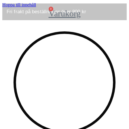
Hoppa till innehåll
0
Varukorg
Fri frakt på beställningar över 800 kr