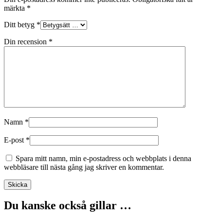
märkta
*
Ditt betyg
*
Din recension
*
Namn
*
E-post
*
Spara mitt namn, min e-postadress och webbplats i denna
webbläsare till nästa gång jag skriver en kommentar.
Du kanske också gillar …