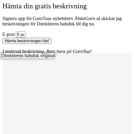
Hämta din gratis beskrivning
Signera upp för GarnTuas nyhetsbrev
ÄlskaGarn
så skickar jag
beskrivningen för Direktörens halsduk till dig nu.
E-post
Hämta beskrivningen här!
Limiterad beskrivning, finns bara på GarnTua!