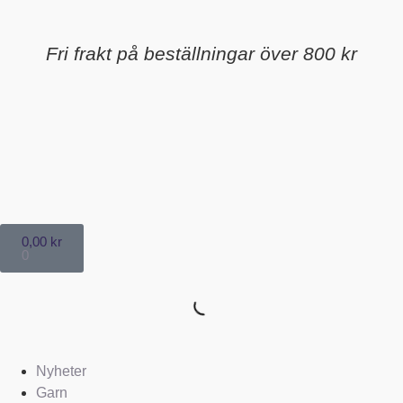
Fri frakt på beställningar över 800 kr
0,00
kr
0
Nyheter
Garn