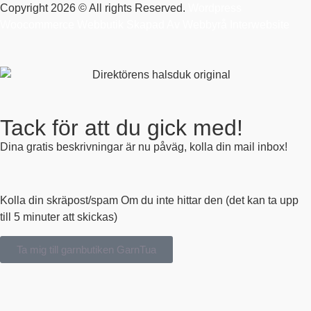
Copyright 2026 © All rights Reserved.
Wordpress
Woocommerce Webbutik Skapad Av Webbyrå Interwebsite
Tack för att du gick med!
Dina gratis beskrivningar är nu påväg, kolla din mail inbox!
Kolla din skräpost/spam Om du inte hittar den (det kan ta upp
till 5 minuter att skickas)
Ta mig till garnbutiken GarnTua