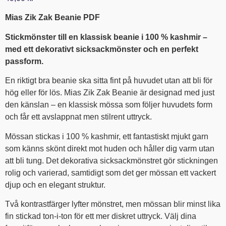
Mias Zik Zak Beanie PDF
Stickmönster till en klassisk beanie i 100 % kashmir –
med ett dekorativt sicksackmönster och en perfekt
passform.
En riktigt bra beanie ska sitta fint på huvudet utan att bli för
hög eller för lös. Mias Zik Zak Beanie är designad med just
den känslan – en klassisk mössa som följer huvudets form
och får ett avslappnat men stilrent uttryck.
Mössan stickas i 100 % kashmir, ett fantastiskt mjukt garn
som känns skönt direkt mot huden och håller dig varm utan
att bli tung. Det dekorativa sicksackmönstret gör stickningen
rolig och varierad, samtidigt som det ger mössan ett vackert
djup och en elegant struktur.
Två kontrastfärger lyfter mönstret, men mössan blir minst lika
fin stickad ton-i-ton för ett mer diskret uttryck. Välj dina