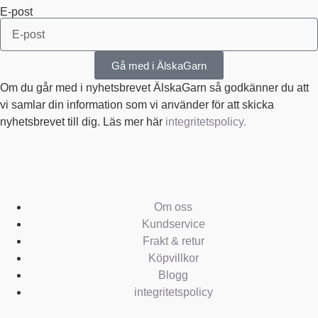
E-post
Gå med i ÄlskaGarn
Om du går med i nyhetsbrevet ÄlskaGarn så godkänner du att
vi samlar din information som vi använder för att skicka
nyhetsbrevet till dig. Läs mer här
integritetspolicy.
Om oss
Kundservice
Frakt & retur
Köpvillkor
Blogg
integritetspolicy