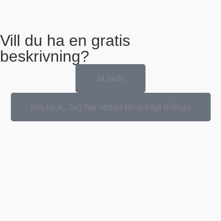
Vill du ha en gratis
beskrivning?
Ja tack!
Nej tack, Jag har redan tillräckligt många