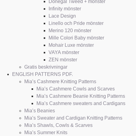
Donegal Tweed + mönster
Infinity mönster
Lace Design
Linello och Pride mönster
Merino 120 mönster
Mille Colori Baby mönster
Mohair Luxe mönster
VAYA mönster
ZEN mönster
Gratis beskrivningar
ENGLISH PATTERNS PDF.
Mia’s Cashmere Knitting Patterns
Mia’s Cashmere Cowls and Scarves
Mia’s Cashmere Beanie Knitting Patterns
Mia’s Cashmere sweaters and Cardigans
Mia’s Beanies
Mia’s Sweater and Cardigan Knitting Patterns
Mia’s Shawls, Cowls & Scarves
Mia’s Summer Knits