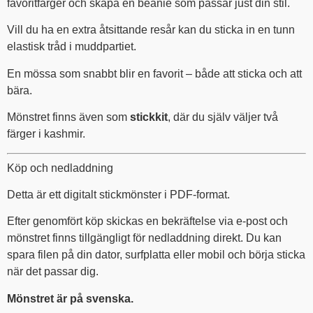
favoritfärger och skapa en beanie som passar just din stil.
Vill du ha en extra åtsittande resår kan du sticka in en tunn
elastisk tråd i muddpartiet.
En mössa som snabbt blir en favorit – både att sticka och att
bära.
Mönstret finns även som
stickkit
, där du själv väljer två
färger i kashmir.
Köp och nedladdning
Detta är ett digitalt stickmönster i PDF-format.
Efter genomfört köp skickas en bekräftelse via e-post och
mönstret finns tillgängligt för nedladdning direkt. Du kan
spara filen på din dator, surfplatta eller mobil och börja sticka
när det passar dig.
Mönstret är på svenska.