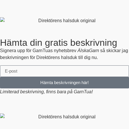
Hämta din gratis beskrivning
Signera upp för GarnTuas nyhetsbrev
ÄlskaGarn
så skickar jag
beskrivningen för Direktörens halsduk till dig nu.
Hämta beskrivningen här!
Limiterad beskrivning, finns bara på GarnTua!