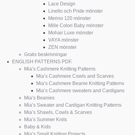
Lace Design
Linello och Pride mönster
Merino 120 mönster
Mille Colori Baby mönster
Mohair Luxe mönster
VAYA mönster
ZEN mönster
Gratis beskrivningar
ENGLISH PATTERNS PDF.
Mia’s Cashmere Knitting Patterns
Mia’s Cashmere Cowls and Scarves
Mia’s Cashmere Beanie Knitting Patterns
Mia’s Cashmere sweaters and Cardigans
Mia’s Beanies
Mia’s Sweater and Cardigan Knitting Patterns
Mia’s Shawls, Cowls & Scarves
Mia’s Summer Knits
Baby & Kids
Mia’s Small Knitting Projects