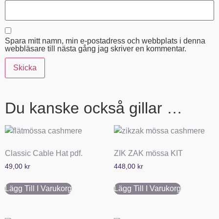
Spara mitt namn, min e-postadress och webbplats i denna
webbläsare till nästa gång jag skriver en kommentar.
Du kanske också gillar …
Classic Cable Hat pdf.
ZIK ZAK mössa KIT
49,00
kr
448,00
kr
Lägg Till I Varukorg
Lägg Till I Varukorg