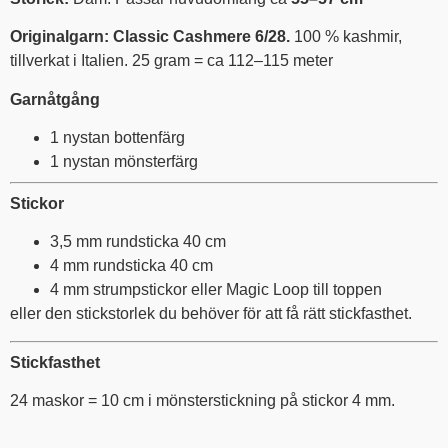
Originalgarn:
Classic Cashmere 6/28.
100 % kashmir,
tillverkat i Italien. 25 gram = ca 112–115 meter
Garnåtgång
1 nystan bottenfärg
1 nystan mönsterfärg
Stickor
3,5 mm rundsticka 40 cm
4 mm rundsticka 40 cm
4 mm strumpstickor eller Magic Loop till toppen
eller den stickstorlek du behöver för att få rätt stickfasthet.
Stickfasthet
24 maskor = 10 cm i mönsterstickning på stickor 4 mm.