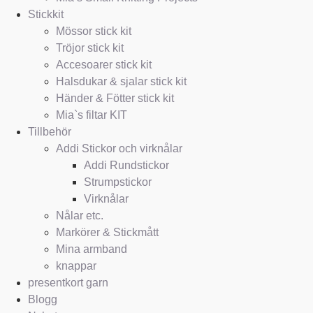
Stickkit
Mössor stick kit
Tröjor stick kit
Accesoarer stick kit
Halsdukar & sjalar stick kit
Händer & Fötter stick kit
Mia`s filtar KIT
Tillbehör
Addi Stickor och virknålar
Addi Rundstickor
Strumpstickor
Virknålar
Nålar etc.
Markörer & Stickmått
Mina armband
knappar
presentkort garn
Blogg