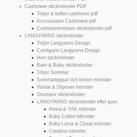
Cashmere stickmönster PDF
Tröjor & koftor cashmere pdf
Accessoarer Cashmere pdf
Cashmeremössor stickmönster pdf
LANGYARNS stickmönster
Tröjor Langyarns Design
Cardigans Langyarns Design
Herr stickmönster
Barn & Baby stickmönster
Tröjor Sommar
Sommartoppar och linnen mönster
Västar & Slipover mönster
Strumpor stickmönster
LANGYARNS stickmönster efter garn
Amira & YAK mönster
Baby Cotton Mönster
Baby Lama & Cloud mönster
Crealino mönster