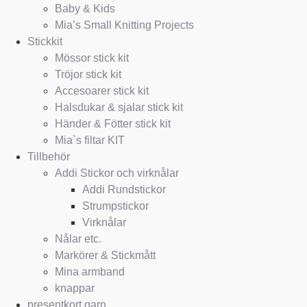
Baby & Kids
Mia’s Small Knitting Projects
Stickkit
Mössor stick kit
Tröjor stick kit
Accesoarer stick kit
Halsdukar & sjalar stick kit
Händer & Fötter stick kit
Mia`s filtar KIT
Tillbehör
Addi Stickor och virknålar
Addi Rundstickor
Strumpstickor
Virknålar
Nålar etc.
Markörer & Stickmått
Mina armband
knappar
presentkort garn