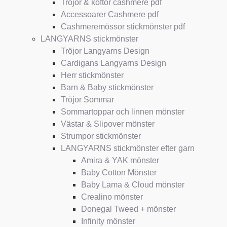
Tröjor & koftor cashmere pdf
Accessoarer Cashmere pdf
Cashmeremössor stickmönster pdf
LANGYARNS stickmönster
Tröjor Langyarns Design
Cardigans Langyarns Design
Herr stickmönster
Barn & Baby stickmönster
Tröjor Sommar
Sommartoppar och linnen mönster
Västar & Slipover mönster
Strumpor stickmönster
LANGYARNS stickmönster efter garn
Amira & YAK mönster
Baby Cotton Mönster
Baby Lama & Cloud mönster
Crealino mönster
Donegal Tweed + mönster
Infinity mönster