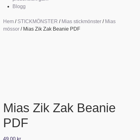
Blogg
Hem
/
STICKMÖNSTER
/
Mias stickmönster
/
Mias
mössor
/ Mias Zik Zak Beanie PDF
Mias Zik Zak Beanie
PDF
49,00
kr