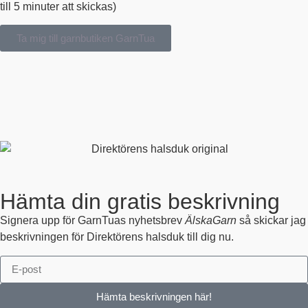
till 5 minuter att skickas)
Ta mig till garnbutiken GarnTua
Hämta din gratis beskrivning
Signera upp för GarnTuas nyhetsbrev
ÄlskaGarn
så skickar jag
beskrivningen för Direktörens halsduk till dig nu.
Hämta beskrivningen här!