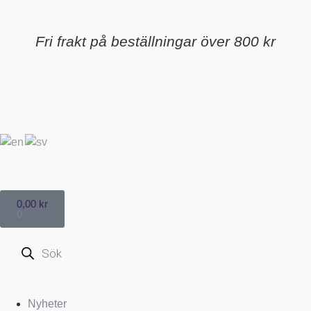
Fri frakt på beställningar över 800 kr
0,00
kr
0
Nyheter