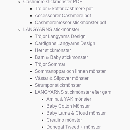
Cashmere stickmönster PDF
Tröjor & koftor cashmere pdf
Accessoarer Cashmere pdf
Cashmeremössor stickmönster pdf
LANGYARNS stickmönster
Tröjor Langyarns Design
Cardigans Langyarns Design
Herr stickmönster
Barn & Baby stickmönster
Tröjor Sommar
Sommartoppar och linnen mönster
Västar & Slipover mönster
Strumpor stickmönster
LANGYARNS stickmönster efter garn
Amira & YAK mönster
Baby Cotton Mönster
Baby Lama & Cloud mönster
Crealino mönster
Donegal Tweed + mönster