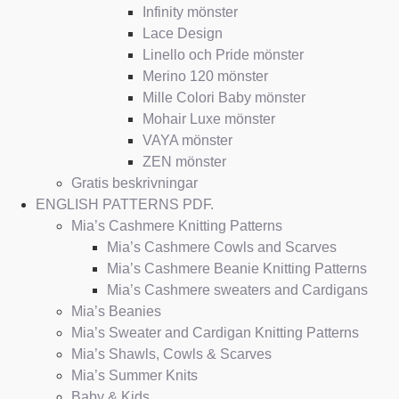
Infinity mönster
Lace Design
Linello och Pride mönster
Merino 120 mönster
Mille Colori Baby mönster
Mohair Luxe mönster
VAYA mönster
ZEN mönster
Gratis beskrivningar
ENGLISH PATTERNS PDF.
Mia’s Cashmere Knitting Patterns
Mia’s Cashmere Cowls and Scarves
Mia’s Cashmere Beanie Knitting Patterns
Mia’s Cashmere sweaters and Cardigans
Mia’s Beanies
Mia’s Sweater and Cardigan Knitting Patterns
Mia’s Shawls, Cowls & Scarves
Mia’s Summer Knits
Baby & Kids