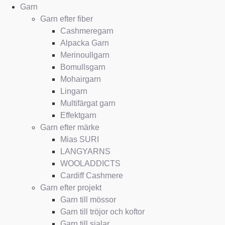
Garn
Garn efter fiber
Cashmeregarn
Alpacka Garn
Merinoullgarn
Bomullsgarn
Mohairgarn
Lingarn
Multifärgat garn
Effektgarn
Garn efter märke
Mias SURI
LANGYARNS
WOOLADDICTS
Cardiff Cashmere
Garn efter projekt
Garn till mössor
Garn till tröjor och koftor
Garn till sjalar