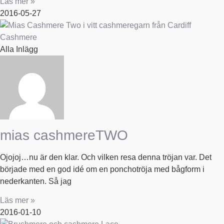
Läs mer »
2016-05-27
Alla Inlägg
mias cashmereTWO
Ojojoj…nu är den klar. Och vilken resa denna tröjan var. Det
började med en god idé om en ponchotröja med bågform i
nederkanten. Så jag
Läs mer »
2016-01-10