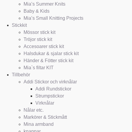
Mia’s Summer Knits
Baby & Kids
Mia’s Small Knitting Projects
Stickkit
Mössor stick kit
Tröjor stick kit
Accesoarer stick kit
Halsdukar & sjalar stick kit
Händer & Fötter stick kit
Mia`s filtar KIT
Tillbehör
Addi Stickor och virknålar
Addi Rundstickor
Strumpstickor
Virknålar
Nålar etc.
Markörer & Stickmått
Mina armband
knappar