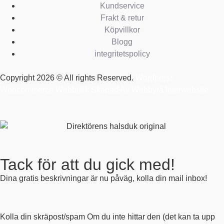
Kundservice
Frakt & retur
Köpvillkor
Blogg
integritetspolicy
Copyright 2026 © All rights Reserved.
Wordpress
Woocommerce Webbutik Skapad Av Webbyrå Interwebsite
Tack för att du gick med!
Dina gratis beskrivningar är nu påväg, kolla din mail inbox!
Kolla din skräpost/spam Om du inte hittar den (det kan ta upp