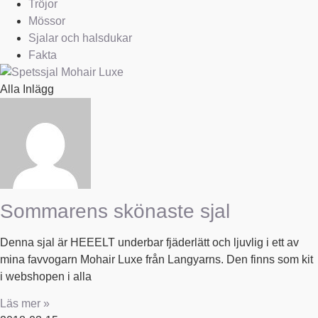
Tröjor
Mössor
Sjalar och halsdukar
Fakta
Alla Inlägg
Sommarens skönaste sjal
Denna sjal är HEEELT underbar fjäderlätt och ljuvlig i ett av
mina favvogarn Mohair Luxe från Langyarns. Den finns som kit
i webshopen i alla
Läs mer »