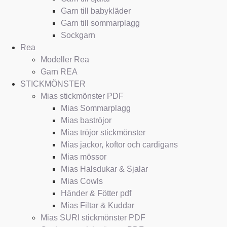
Garn till babykläder
Garn till sommarplagg
Sockgarn
Rea
Modeller Rea
Garn REA
STICKMÖNSTER
Mias stickmönster PDF
Mias Sommarplagg
Mias baströjor
Mias tröjor stickmönster
Mias jackor, koftor och cardigans
Mias mössor
Mias Halsdukar & Sjalar
Mias Cowls
Händer & Fötter pdf
Mias Filtar & Kuddar
Mias SURI stickmönster PDF