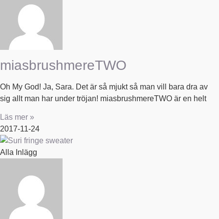
miasbrushmereTWO
Oh My God! Ja, Sara. Det är så mjukt så man vill bara dra av
sig allt man har under tröjan! miasbrushmereTWO är en helt
Läs mer »
2017-11-24
Alla Inlägg