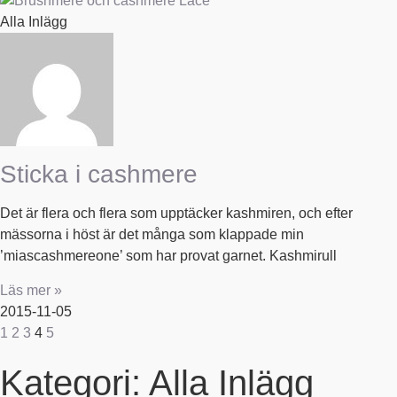
Alla Inlägg
Sticka i cashmere
Det är flera och flera som upptäcker kashmiren, och efter
mässorna i höst är det många som klappade min
’miascashmereone’ som har provat garnet. Kashmirull
Läs mer »
2015-11-05
1
2
3
4
5
Kategori: Alla Inlägg