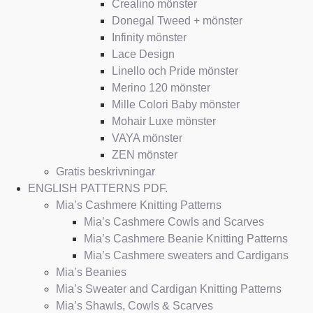
Crealino mönster
Donegal Tweed + mönster
Infinity mönster
Lace Design
Linello och Pride mönster
Merino 120 mönster
Mille Colori Baby mönster
Mohair Luxe mönster
VAYA mönster
ZEN mönster
Gratis beskrivningar
ENGLISH PATTERNS PDF.
Mia’s Cashmere Knitting Patterns
Mia’s Cashmere Cowls and Scarves
Mia’s Cashmere Beanie Knitting Patterns
Mia’s Cashmere sweaters and Cardigans
Mia’s Beanies
Mia’s Sweater and Cardigan Knitting Patterns
Mia’s Shawls, Cowls & Scarves