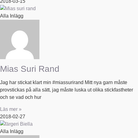
2018-03-15
Alla Inlägg
Mias Suri Rand
Jag har stickat klart min #miassurirand Mitt nya garn måste
provstickas på alla sätt, jag måste luska ut olika stickfastheter
och se vad och hur
Läs mer »
2018-02-27
Alla Inlägg