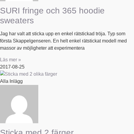
SURI fringe och 365 hoodie
sweaters
Jag har valt att sticka upp en enkel rätstickad tröja. Typ som
första Skappelgenseren. En helt enkel rätstickat modell med
massor av möjligheter att experimentera
Läs mer »
2017-08-25
Alla Inlägg
Sticka med 2 färger