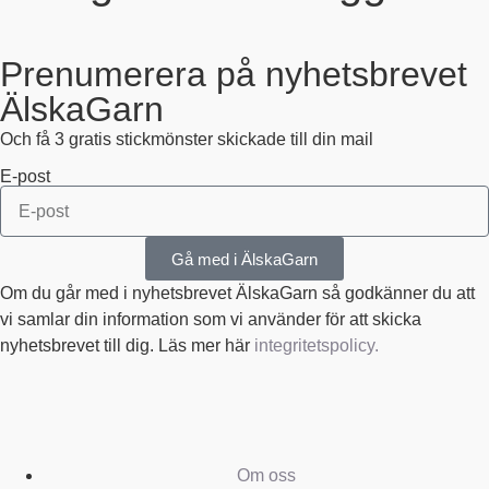
Prenumerera på nyhetsbrevet
ÄlskaGarn
Och få 3 gratis stickmönster skickade till din mail
E-post
Gå med i ÄlskaGarn
Om du går med i nyhetsbrevet ÄlskaGarn så godkänner du att
vi samlar din information som vi använder för att skicka
nyhetsbrevet till dig. Läs mer här
integritetspolicy.
Om oss