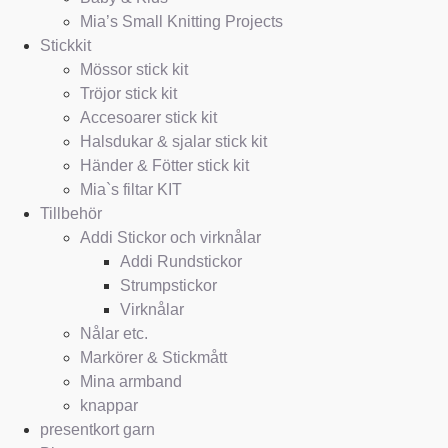
Mia’s Small Knitting Projects
Stickkit
Mössor stick kit
Tröjor stick kit
Accesoarer stick kit
Halsdukar & sjalar stick kit
Händer & Fötter stick kit
Mia`s filtar KIT
Tillbehör
Addi Stickor och virknålar
Addi Rundstickor
Strumpstickor
Virknålar
Nålar etc.
Markörer & Stickmått
Mina armband
knappar
presentkort garn