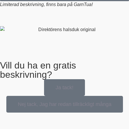
Limiterad beskrivning, finns bara på GarnTua!
Vill du ha en gratis
beskrivning?
Ja tack!
Nej tack, Jag har redan tillräckligt många