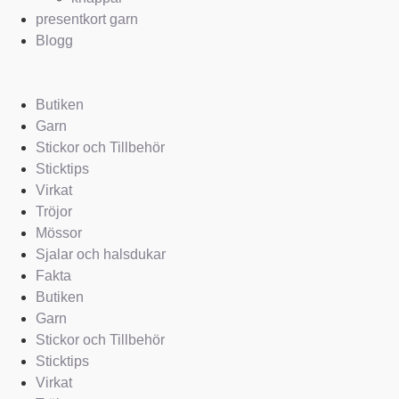
presentkort garn
Blogg
Butiken
Garn
Stickor och Tillbehör
Sticktips
Virkat
Tröjor
Mössor
Sjalar och halsdukar
Fakta
Butiken
Garn
Stickor och Tillbehör
Sticktips
Virkat