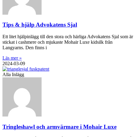
Tips & hjälp Advokatens Sjal
Ett litet hjälpinlägg till den stora och härliga Advokatens Sjal som är
stickat i cashmere och mjukaste Mohair Luxe kidsilk från
Langyarns. Den finns i
Läs mer »
2024-03-09
Alla Inlägg
Tringleshawl och armvärmare i Mohair Luxe