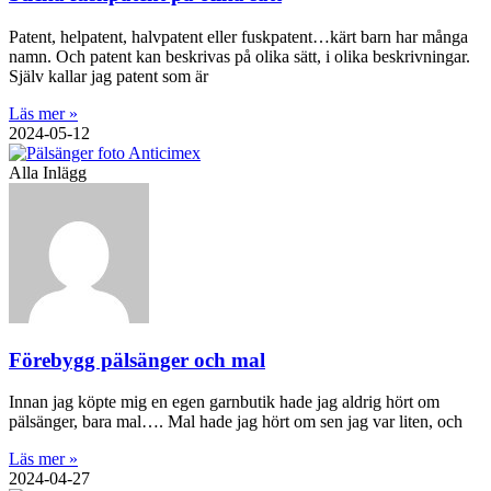
Patent, helpatent, halvpatent eller fuskpatent…kärt barn har många
namn. Och patent kan beskrivas på olika sätt, i olika beskrivningar.
Själv kallar jag patent som är
Läs mer »
2024-05-12
Alla Inlägg
Förebygg pälsänger och mal
Innan jag köpte mig en egen garnbutik hade jag aldrig hört om
pälsänger, bara mal…. Mal hade jag hört om sen jag var liten, och
Läs mer »
2024-04-27