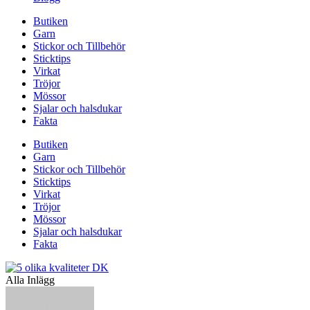
Butiken
Garn
Stickor och Tillbehör
Sticktips
Virkat
Tröjor
Mössor
Sjalar och halsdukar
Fakta
Butiken
Garn
Stickor och Tillbehör
Sticktips
Virkat
Tröjor
Mössor
Sjalar och halsdukar
Fakta
Alla Inlägg