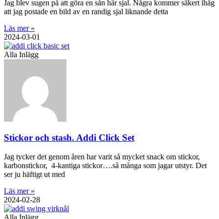
Jag blev sugen på att göra en sån här sjal. Några kommer säkert ihåg
att jag postade en bild av en randig sjal liknande detta
Läs mer »
2024-03-01
Alla Inlägg
Stickor och stash. Addi Click Set
Jag tycker det genom åren har varit så mycket snack om stickor,
karbonstickor, 4-kantiga stickor….så många som jagar utstyr. Det
ser ju häftigt ut med
Läs mer »
2024-02-28
Alla Inlägg