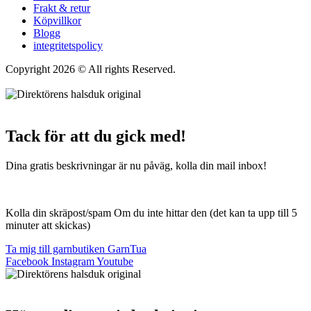
Frakt & retur
Köpvillkor
Blogg
integritetspolicy
Copyright 2026 © All rights Reserved.
Wordpress Woocommerce
Webbutik Skapad Av Webbyrå Interwebsite
Tack för att du gick med!
Dina gratis beskrivningar är nu påväg, kolla din mail inbox!
Kolla din skräpost/spam Om du inte hittar den (det kan ta upp till 5
minuter att skickas)
Ta mig till garnbutiken GarnTua
Facebook
Instagram
Youtube